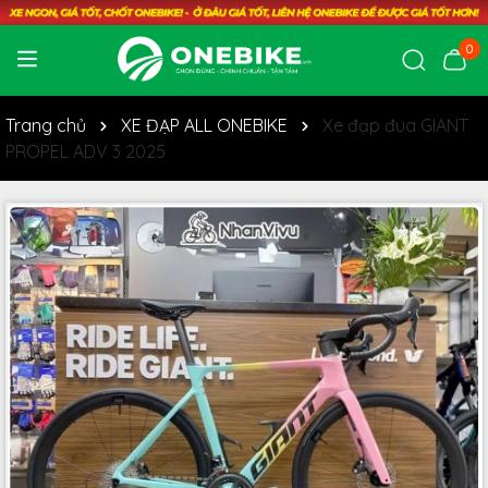
0
Trang chủ
XE ĐẠP ALL ONEBIKE
Xe đạp đua GIANT
PROPEL ADV 3 2025