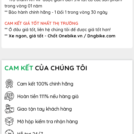
trong vòng 01 năm
** Bảo hành chính hãng - 1 Đổi 1 trong vòng 30 ngày
CAM KẾT GIÁ TỐT NHẤT THỊ TRƯỜNG
** Ở đâu giá tốt, liên hệ chúng tôi để được giá tốt hơn!
** Xe ngon, giá tốt - Chốt Onebike.vn / Dngbike.com
CAM KẾT
CỦA CHÚNG TÔI
Cam kết 100% chính hãng
Hoàn tiền 111% nếu hàng giả
Giao tận tay khách hàng
Mở hộp kiểm tra nhận hàng