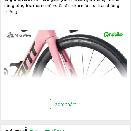
năng tăng tốc mạnh mẽ và ổn định khi nước rút trên đường
trường.
Xem thêm