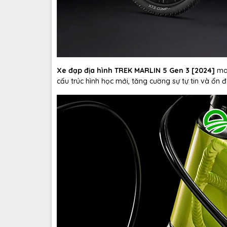
Xe đạp địa hình TREK MARLIN 5 Gen 3 [2024]
man
cấu trúc hình học mới, tăng cường sự tự tin và ổn