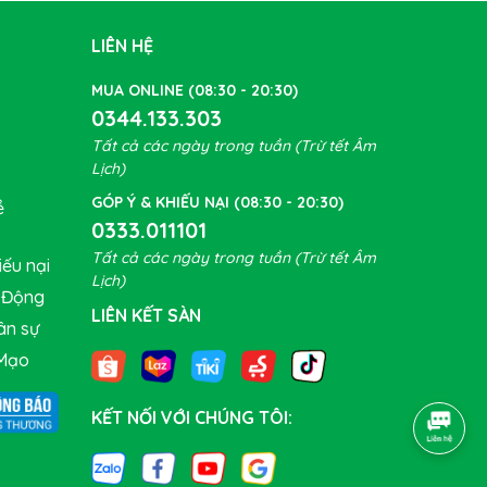
ích
 chiếc
LIÊN HỆ
MUA ONLINE (08:30 - 20:30)
0344.133.303
Tất cả các ngày trong tuần (Trừ tết Âm
Lịch)
GÓP Ý & KHIẾU NẠI (08:30 - 20:30)
ề
0333.011101
Tất cả các ngày trong tuần (Trừ tết Âm
ếu nại
Lịch)
t Động
LIÊN KẾT SÀN
ân sự
Mạo
KẾT NỐI VỚI CHÚNG TÔI: