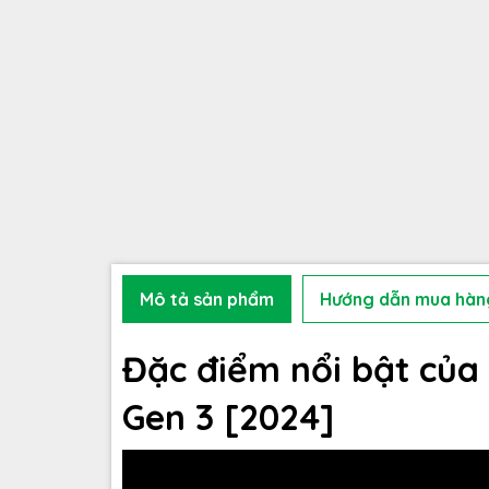
Mô tả sản phẩm
Hướng dẫn mua hàn
Đặc điểm nổi bật của
Gen 3 [2024]