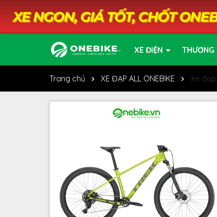
XE ĐIỆN
THƯƠNG 
Trang chủ
XE ĐẠP ALL ONEBIKE
Xe đạp 