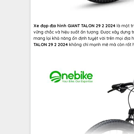
Xe đạp địa hình GIANT TALON 29 2 2024
là một t
vững chắc và hiệu suất ấn tượng. Được xây dựng 
mang lại khả năng ổn định tuyệt vời trên mọi địa h
TALON 29 2 2024
không chỉ mạnh mẽ mà còn rất h