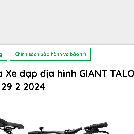
g
Chính sách bảo hành và bảo trì
a Xe đạp địa hình GIANT TAL
29 2 2024