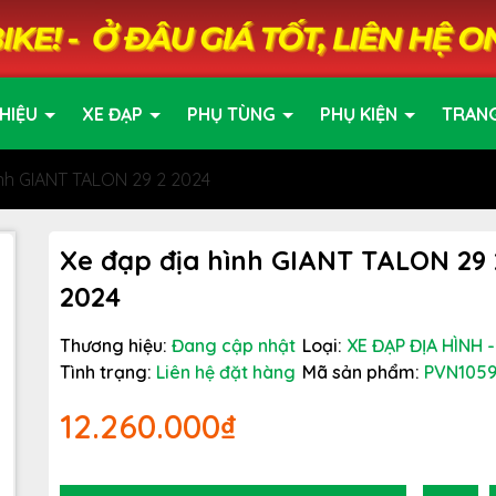
HIỆU
XE ĐẠP
PHỤ TÙNG
PHỤ KIỆN
TRAN
ình GIANT TALON 29 2 2024
Xe đạp địa hình GIANT TALON 29 
2024
Thương hiệu:
Đang cập nhật
Loại:
XE ĐẠP ĐỊA HÌNH 
Tình trạng:
Liên hệ đặt hàng
Mã sản phẩm:
PVN105
12.260.000₫