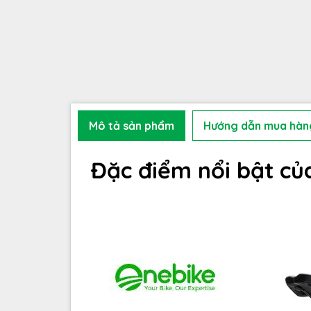
Mô tả sản phẩm
Hướng dẫn mua hàn
Đặc điểm nổi bật củ