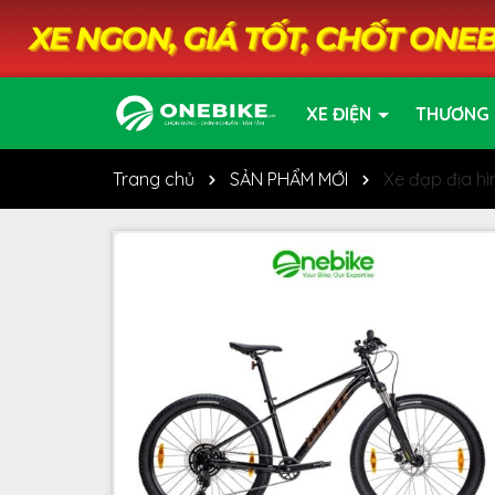
XE ĐIỆN
THƯƠNG 
Trang chủ
SẢN PHẨM MỚI
Xe đạp địa h