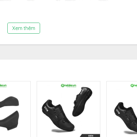
Xem thêm
cấp sự đa dạng và linh hoạt trong việc thay đổi tốc độ, giúp người 