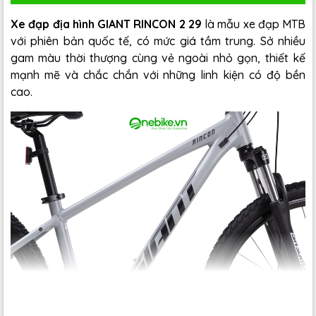
Xe đạp địa hình GIANT RINCON 2 29
là mẫu xe đạp MTB
với phiên bản quốc tế, có mức giá tầm trung. Sở nhiều
gam màu thời thượng cùng vẻ ngoài nhỏ gọn, thiết kế
mạnh mẽ và chắc chắn với những linh kiện có độ bền
cao.