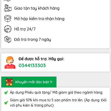
Giao tận tay khách hàng
Mở hộp kiểm tra nhận hàng
Hỗ trợ 24/7
Đổi trả trong 7 ngày
Để được hỗ trợ. Hãy gọi:
0344133303
Khuyến mãi đặc biệt !!!
Áp dụng Phiếu quà tặng/ Mã giảm giá theo ngành hàng.
Giảm giá 10% khi mua từ 5 sản phẩm trở lên. (Áp dụng: Đối
với phụ kiện & trang phục)