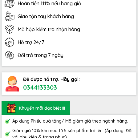
Hoàn tiền 111% nếu hàng giả
Giao tận tay khách hàng
Mở hộp kiểm tra nhận hàng
Hỗ trợ 24/7
Đổi trả trong 7 ngày
Để được hỗ trợ. Hãy gọi:
0344133303
Khuyến mãi đặc biệt !!!
Áp dụng Phiếu quà tặng/ Mã giảm giá theo ngành hàng.
Giảm giá 10% khi mua từ 5 sản phẩm trở lên. (Áp dụng: Đối
với phụ kiện & trang phục)