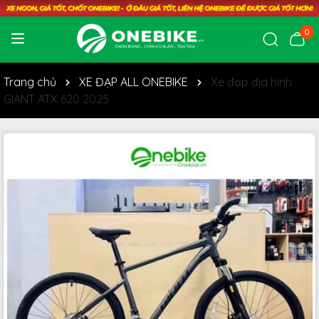
0
Trang chủ
XE ĐẠP ALL ONEBIKE
Xe đạp địa hình
GIANT ATX 620 2025