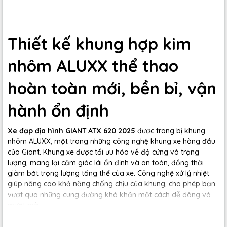
Thiết kế khung hợp kim
nhôm ALUXX thể thao
hoàn toàn mới, bền bỉ, vận
hành ổn định
Xe đạp địa hình GIANT ATX 620 2025
được trang bị khung
nhôm ALUXX, một trong những công nghệ khung xe hàng đầu
của Giant. Khung xe được tối ưu hóa về độ cứng và trọng
lượng, mang lại cảm giác lái ổn định và an toàn, đồng thời
giảm bớt trọng lượng tổng thể của xe. Công nghệ xử lý nhiệt
giúp nâng cao khả năng chống chịu của khung, cho phép bạn
vượt qua những cung đường khó khăn một cách dễ dàng và
mượt mà.