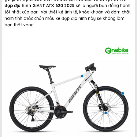
đạp địa hình GIANT ATX 620 2025
sẽ là người bạn đồng hành
tốt nhất của bạn. Với thiết kế tinh tế, khỏe khoắn
và đậm chất
nam tính chắc chắn mẫu xe đạp địa hình này sẽ không làm
bạn thất vọng.