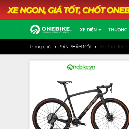
XE ĐIỆN
THƯƠNG 
Trang chủ
SẢN PHẨM MỚI
Xe đạp đường