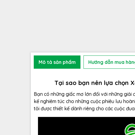
Mô tả sản phẩm
Hướng dẫn mua hàn
Tại sao bạn nên lựa chọn 
Bạn có những giấc mơ lớn đối với những giải đ
kế nghiêm túc cho những cuộc phiêu lưu hoà
tôi được thiết kế dành riêng cho các cuộc đua