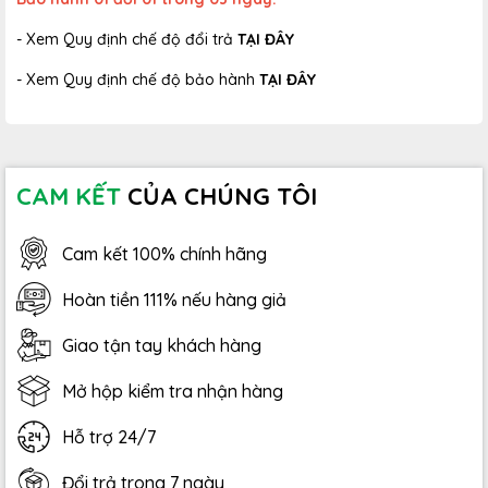
- Xem Quy định chế độ đổi trả
TẠI ĐÂY
- Xem Quy định chế độ bảo hành
TẠI ĐÂY
CAM KẾT
CỦA CHÚNG TÔI
Cam kết 100% chính hãng
Hoàn tiền 111% nếu hàng giả
Giao tận tay khách hàng
Mở hộp kiểm tra nhận hàng
Hỗ trợ 24/7
Đổi trả trong 7 ngày