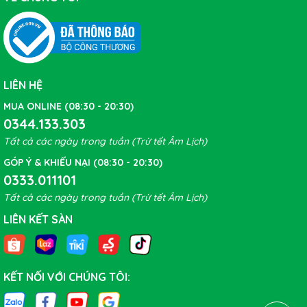
LIÊN HỆ
MUA ONLINE (08:30 - 20:30)
0344.133.303
Tất cả các ngày trong tuần (Trừ tết Âm Lịch)
GÓP Ý & KHIẾU NẠI (08:30 - 20:30)
0333.011101
Tất cả các ngày trong tuần (Trừ tết Âm Lịch)
LIÊN KẾT SÀN
KẾT NỐI VỚI CHÚNG TÔI: