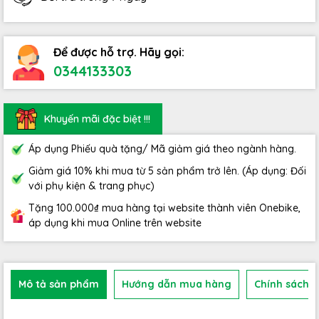
Để được hỗ trợ. Hãy gọi:
0344133303
Khuyến mãi đặc biệt !!!
Áp dụng Phiếu quà tặng/ Mã giảm giá theo ngành hàng.
Giảm giá 10% khi mua từ 5 sản phẩm trở lên. (Áp dụng: Đối
với phụ kiện & trang phục)
Tặng 100.000₫ mua hàng tại website thành viên Onebike,
áp dụng khi mua Online trên website
Mô tả sản phẩm
Hướng dẫn mua hàng
Chính sách b