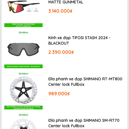
MATTE GUNMETAL
3.140.000₫
Kính xe đạp TIFOSI STASH 2024 -
BLACKOUT
2.390.000₫
Đĩa phanh xe đạp SHIMANO RT-MT800
Center lock Fullbox
989.000₫
Đĩa phanh xe đạp SHIMANO SM-RT70
Center lock Fullbox