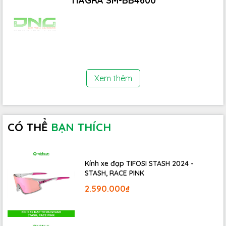
TIAGRA SM-BB4600
Xem thêm
CÓ THỂ
BẠN THÍCH
Kính xe đạp TIFOSI STASH 2024 -
STASH, RACE PINK
2.590.000₫