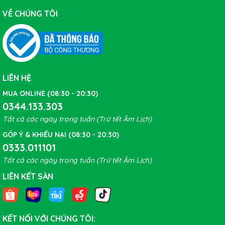
VỀ CHÚNG TÔI
LIÊN HỆ
MUA ONLINE (08:30 - 20:30)
0344.133.303
Tất cả các ngày trong tuần (Trừ tết Âm Lịch)
GÓP Ý & KHIẾU NẠI (08:30 - 20:30)
0333.011101
Tất cả các ngày trong tuần (Trừ tết Âm Lịch)
LIÊN KẾT SÀN
KẾT NỐI VỚI CHÚNG TÔI: