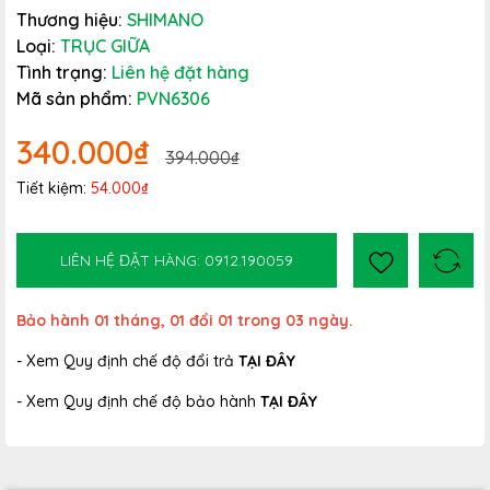
Thương hiệu:
SHIMANO
Loại:
TRỤC GIỮA
Tình trạng:
Liên hệ đặt hàng
Mã sản phẩm:
PVN6306
340.000₫
394.000₫
Tiết kiệm:
54.000₫
LIÊN HỆ ĐẶT HÀNG: 0912.190059
Bảo hành 01 tháng, 01 đổi 01 trong 03 ngày.
- Xem Quy định chế độ đổi trả
TẠI ĐÂY
- Xem Quy định chế độ bảo hành
TẠI ĐÂY