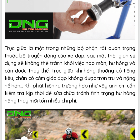
Trục giữa là một trong những bộ phận rất quan trọng
thuộc bộ truyền động của xe đạp, sau một thời gian sử
dụng sẽ không thể tránh khỏi việc hao mòn, hư hỏng và
cần được thay thế. Trục giữa khi hỏng thường có tiếng
kêu, chân có cảm giác đạp không được trơn tru và nặng
nề hơn... Khi phát hiện ra trường hợp như vậy anh em cần
kiểm tra kịp thời để sửa chữa tránh tình trạng hư hỏng
nặng thay mới tốn nhiều chi phí.