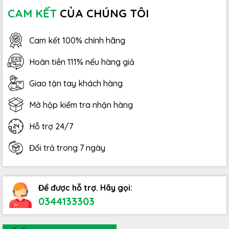
CAM KẾT
CỦA CHÚNG TÔI
Cam kết 100% chính hãng
Hoàn tiền 111% nếu hàng giả
Giao tận tay khách hàng
Mở hộp kiểm tra nhận hàng
Hỗ trợ 24/7
Đổi trả trong 7 ngày
Để được hỗ trợ. Hãy gọi:
0344133303