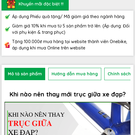
Khuyến mãi đặc biệt !!!
Áp dụng Phiếu quà tặng/ Mã giảm giá theo ngành hàng.
Giảm giá 10% khi mua từ 5 sản phẩm trở lên. (Áp dụng: Đối
với phụ kiện & trang phục)
Tặng 100.000₫ mua hàng tại website thành viên Onebike,
áp dụng khi mua Online trên website
Mô tả sản phẩm
Hướng dẫn mua hàng
Chính sách b
Khi nào nên thay mới trục giữa xe đạp?