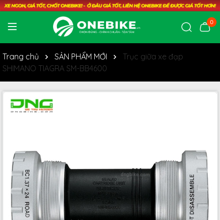
0
Trang chủ
SẢN PHẨM MỚI
Trục giữa xe đạp
SHIMANO TIAGRA SM-BB4600