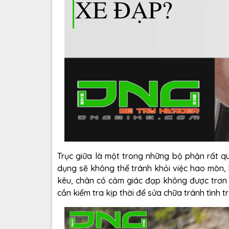
Trục giữa là một trong những bộ phận rất q
dụng sẽ không thể tránh khỏi việc hao mòn, 
kêu, chân có cảm giác đạp không được trơn t
cần kiểm tra kịp thời để sửa chữa tránh tình t