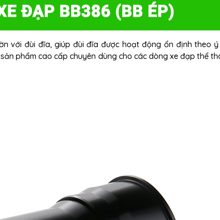
ờn với đùi đĩa, giúp đùi đĩa được hoạt động ổn định theo 
 sản phẩm cao cấp chuyên dùng cho các dòng xe đạp thể th