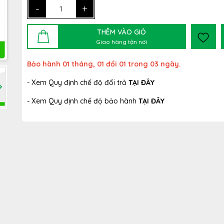
-
+
THÊM VÀO GIỎ
Giao hàng tận nơi
Bảo hành 01 tháng, 01 đổi 01 trong 03 ngày.
- Xem Quy định chế độ đổi trả
TẠI ĐÂY
- Xem Quy định chế độ bảo hành
TẠI ĐÂY