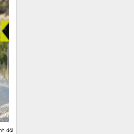
nh đồi