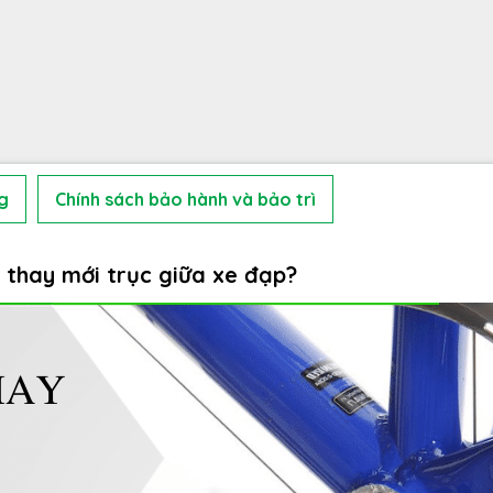
g
Chính sách bảo hành và bảo trì
 thay mới trục giữa xe đạp?