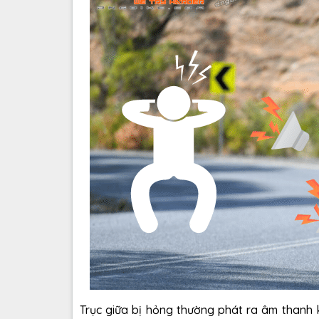
Trục giữa bị hỏng thường phát ra âm thanh k