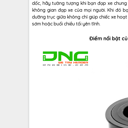
dốc, hãy tưởng tượng khi bạn đạp xe chung 
không gian đạp xe của mọi người. Khi đó bạ
dưỡng trục giữa không chỉ giúp chiếc xe hoạ
sớm hoặc buổi chiều tối yên tĩnh.
Điểm nổi bật c