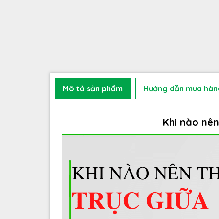
Mô tả sản phẩm
Hướng dẫn mua hàn
Khi nào nên