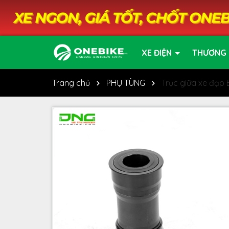
XE ĐIỆN
THƯƠNG 
Trang chủ
PHỤ TÙNG
Trục giữa xe đạp 