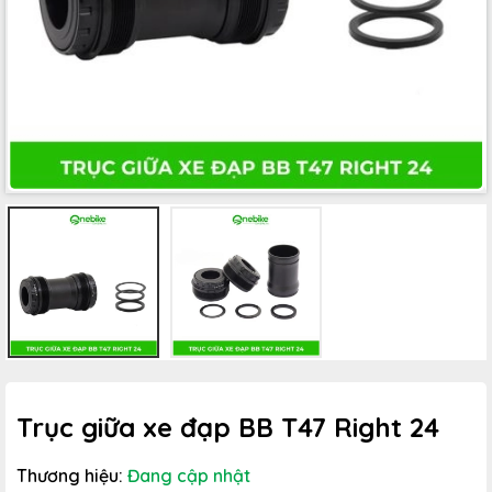
Trục giữa xe đạp BB T47 Right 24
Thương hiệu:
Đang cập nhật