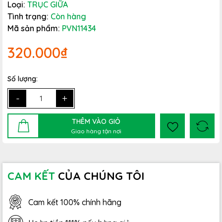
Loại:
TRỤC GIỮA
Tình trạng:
Còn hàng
Mã sản phẩm:
PVN11434
320.000₫
Số lượng:
-
+
THÊM VÀO GIỎ
Giao hàng tận nơi
CAM KẾT
CỦA CHÚNG TÔI
Cam kết 100% chính hãng