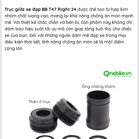
Trục giữa xe đạp BB T47 Right 24
được chế tạo từ hợp kim
nhôm chất lượng cao, mang lại khả năng chống ăn mòn mạnh
mẽ. Với thiết kế chắc chắn và bền bỉ, sản phẩm này không chỉ
đảm bảo hiệu suất tối ưu mà còn giúp tăng tuổi thọ cho chiếc
xe của bạn. Đối với những người đam mê đạp xe trong mọi
điều kiện thời tiết, tính năng chống ăn mòn sẽ là một điểm
cộng lớn.