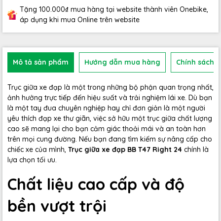
Tặng 100.000₫ mua hàng tại website thành viên Onebike,
áp dụng khi mua Online trên website
Mô tả sản phẩm
Hướng dẫn mua hàng
Chính sách b
Trục giữa xe đạp là một trong những bộ phận quan trọng nhất,
ảnh hưởng trực tiếp đến hiệu suất và trải nghiệm lái xe. Dù bạn
là một tay đua chuyên nghiệp hay chỉ đơn giản là một người
yêu thích đạp xe thư giãn, việc sở hữu một trục giữa chất lượng
cao sẽ mang lại cho bạn cảm giác thoải mái và an toàn hơn
trên mọi cung đường. Nếu bạn đang tìm kiếm sự nâng cấp cho
chiếc xe của mình,
Trục giữa xe đạp BB T47 Right 24
chính là
lựa chọn tối ưu.
Chất liệu cao cấp và độ
bền vượt trội