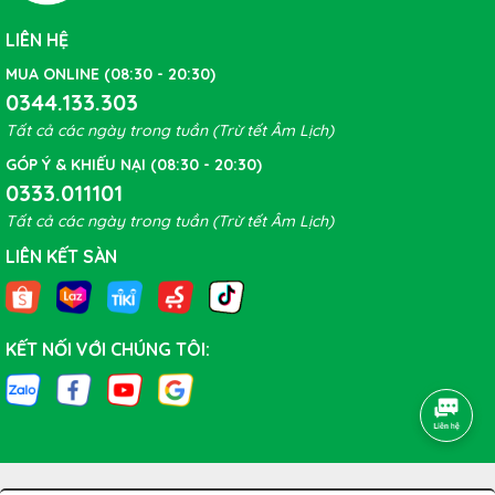
LIÊN HỆ
MUA ONLINE (08:30 - 20:30)
0344.133.303
Tất cả các ngày trong tuần (Trừ tết Âm Lịch)
GÓP Ý & KHIẾU NẠI (08:30 - 20:30)
0333.011101
Tất cả các ngày trong tuần (Trừ tết Âm Lịch)
LIÊN KẾT SÀN
KẾT NỐI VỚI CHÚNG TÔI: