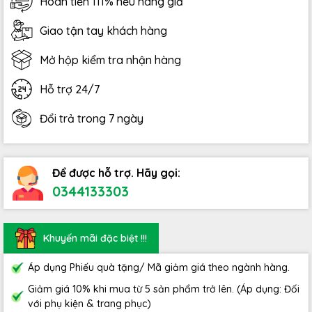
Hoàn tiền 111% nếu hàng giả
Giao tận tay khách hàng
Mở hộp kiểm tra nhận hàng
Hỗ trợ 24/7
Đổi trả trong 7 ngày
Để được hỗ trợ. Hãy gọi:
0344133303
Khuyến mãi đặc biệt !!!
Áp dụng Phiếu quà tặng/ Mã giảm giá theo ngành hàng.
Giảm giá 10% khi mua từ 5 sản phẩm trở lên. (Áp dụng: Đối
với phụ kiện & trang phục)