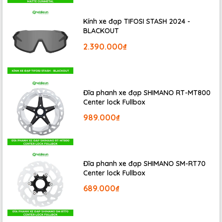
Kính xe đạp TIFOSI STASH 2024 -
BLACKOUT
2.390.000₫
Đĩa phanh xe đạp SHIMANO RT-MT800
Center lock Fullbox
989.000₫
Đĩa phanh xe đạp SHIMANO SM-RT70
Center lock Fullbox
689.000₫