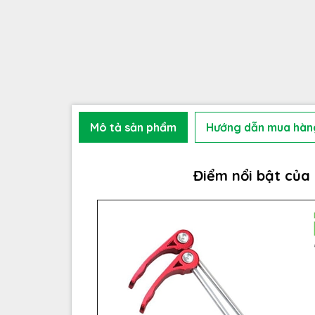
Mô tả sản phẩm
Hướng dẫn mua hàn
Điểm nổi bật của