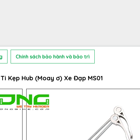
g
Chính sách bảo hành và bảo trì
Ti Kẹp Hub (Moay ơ) Xe Đạp MS01