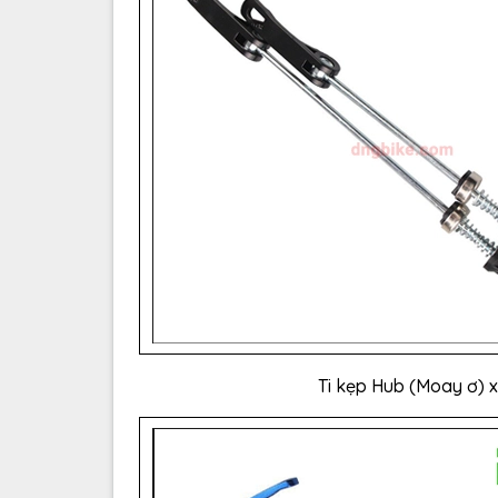
Ti kẹp Hub (Moay ơ) 