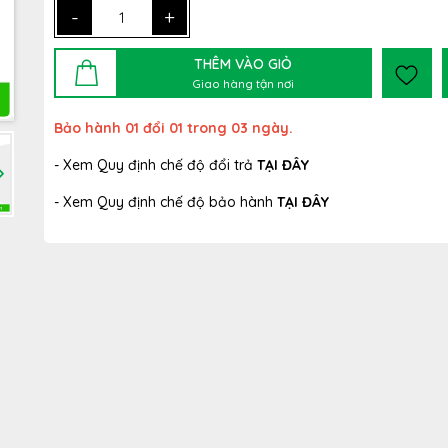
-
+
THÊM VÀO GIỎ
Giao hàng tận nơi
Bảo hành 01 đổi 01 trong 03 ngày.
- Xem Quy định chế độ đổi trả
TẠI ĐÂY
- Xem Quy định chế độ bảo hành
TẠI ĐÂY