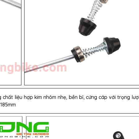
chất liệu hợp kim nhôm nhẹ, bền bỉ, cứng cáp với trọng lượ
u 185mm