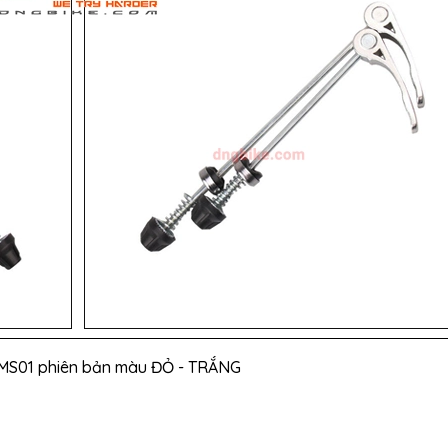
 MS01 phiên bản màu ĐỎ - TRẮNG