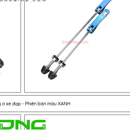
y ơ xe đạp - Phiên bản màu XANH