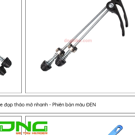
xe đạp tháo mở nhanh - Phiên bản màu ĐEN