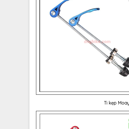
Ti kẹp Moa