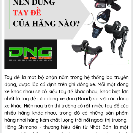
Tay đề là một bộ phận nằm trong hệ thống bộ truyền
động, được lắp cố định trên ghi đông xe. Mỗi một dòng
xe khác nhau sẽ có kiểu tay đề khác nhau, khác biệt lớn
nhất là tay đề của dòng xe đua (Road) so với các dòng
xe khác. Hiện nay trên thị trường có rất nhiều tay đề của
nhiều hãng khác nhau, trong đó có những sản phẩm
hàng nhái hàng kém chất lượng trôi nổi ngoài thị trường.
Hãng Shimano - thương hiệu đến từ Nhật Bản là một