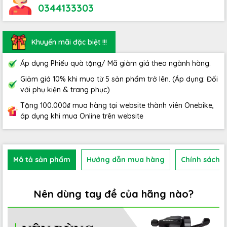
0344133303
Khuyến mãi đặc biệt !!!
Áp dụng Phiếu quà tặng/ Mã giảm giá theo ngành hàng.
Giảm giá 10% khi mua từ 5 sản phẩm trở lên. (Áp dụng: Đối
với phụ kiện & trang phục)
Tặng 100.000₫ mua hàng tại website thành viên Onebike,
áp dụng khi mua Online trên website
Mô tả sản phẩm
Hướng dẫn mua hàng
Chính sách b
Nên dùng tay đề của hãng nào?