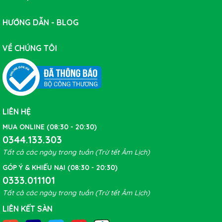
HƯỚNG DẪN - BLOG
VỀ CHÚNG TÔI
LIÊN HỆ
MUA ONLINE (08:30 - 20:30)
0344.133.303
Tất cả các ngày trong tuần (Trừ tết Âm Lịch)
GÓP Ý & KHIẾU NẠI (08:30 - 20:30)
0333.011101
Tất cả các ngày trong tuần (Trừ tết Âm Lịch)
LIÊN KẾT SÀN