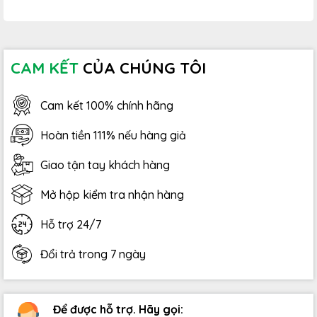
CAM KẾT
CỦA CHÚNG TÔI
Cam kết 100% chính hãng
Hoàn tiền 111% nếu hàng giả
Giao tận tay khách hàng
Mở hộp kiểm tra nhận hàng
Hỗ trợ 24/7
Đổi trả trong 7 ngày
Để được hỗ trợ. Hãy gọi: