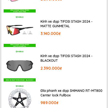
Kính xe đạp TIFOSI STASH 2024 -
MATTE GUNMETAL
3.140.000₫
Kính xe đạp TIFOSI STASH 2024 -
BLACKOUT
2.390.000₫
Đĩa phanh xe đạp SHIMANO RT-MT800
Center lock Fullbox
SHIMANO SORA ST-R3000 trang bị cho các loại xe đua
989.000₫
trang bị 18 tốc độ 2x9s. Bên ngoài sản phẩm được bọc