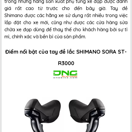
trong những hãng sản xuất phụ tùng xe đạp được đánh
giá rất cao từ trước cho đến bây giờ. Tay đề
Shimano được các hãng xe sử dụng rất nhiều trong việc
lắp đặt cho xe mới, cũng như được các cửa hàng sửa
chữa xe đạp dùng để thay thế cho khách hàng bởi sự tỉ
mỉ, chính xác và bền bỉ của sản phẩm.
Điểm nổi bật của tay đề lắc SHIMANO SORA ST-
R3000