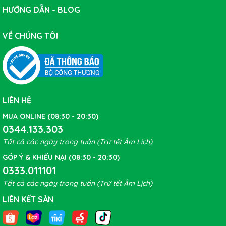
HƯỚNG DẪN - BLOG
VỀ CHÚNG TÔI
LIÊN HỆ
MUA ONLINE (08:30 - 20:30)
0344.133.303
Tất cả các ngày trong tuần (Trừ tết Âm Lịch)
GÓP Ý & KHIẾU NẠI (08:30 - 20:30)
0333.011101
Tất cả các ngày trong tuần (Trừ tết Âm Lịch)
LIÊN KẾT SÀN