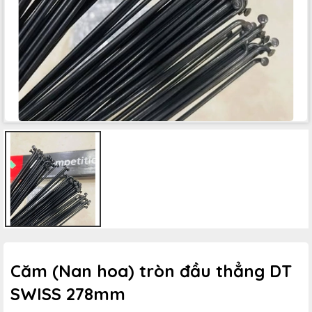
Căm (Nan hoa) tròn đầu thẳng DT
SWISS 278mm