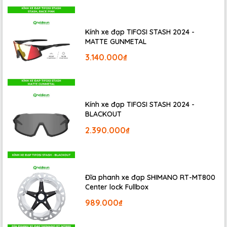
Kính xe đạp TIFOSI STASH 2024 -
MATTE GUNMETAL
3.140.000₫
Kính xe đạp TIFOSI STASH 2024 -
BLACKOUT
2.390.000₫
Đĩa phanh xe đạp SHIMANO RT-MT800
Center lock Fullbox
989.000₫