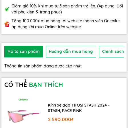
Giảm giá 10% khi mua từ 5 sản phẩm trở lên. (Áp dụng: Đối
với phụ kiện & trang phục)
Tặng 100.000₫ mua hàng tại website thành viên Onebike,
áp dụng khi mua Online trên website
Mô tả sản phẩm
Hướng dẫn mua hàng
Chính sách b
Thông tin sản phẩm đang được cập nhật
CÓ THỂ
BẠN THÍCH
Kính xe đạp TIFOSI STASH 2024 -
STASH, RACE PINK
2.590.000₫