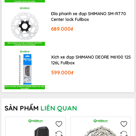
Đĩa phanh xe đạp SHIMANO SM-RT70
Center lock Fullbox
689.000₫
Xích xe đạp SHIMANO DEORE M6100 12S
126L Fullbox
599.000₫
SẢN PHẨM
LIÊN QUAN