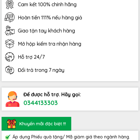
Cam kết 100% chính hãng
Hoàn tiền 111% nếu hàng giả
Giao tận tay khách hàng
Mở hộp kiểm tra nhận hàng
Hỗ trợ 24/7
Đổi trả trong 7 ngày
Để được hỗ trợ. Hãy gọi:
0344133303
Khuyến mãi đặc biệt !!!
Áp dụng Phiếu quà tặng/ Mã giảm giá theo ngành hàng.