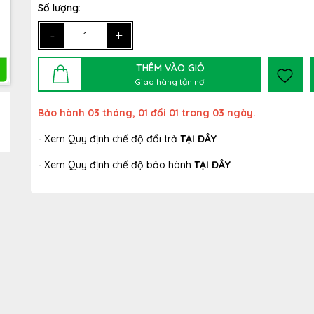
Số lượng:
-
+
THÊM VÀO GIỎ
Giao hàng tận nơi
Bảo hành 03 tháng, 01 đổi 01 trong 03 ngày.
- Xem Quy định chế độ đổi trả
TẠI ĐÂY
- Xem Quy định chế độ bảo hành
TẠI ĐÂY