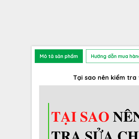
Mô tả sản phẩm
Hướng dẫn mua hàn
Tại sao nên kiểm tra 