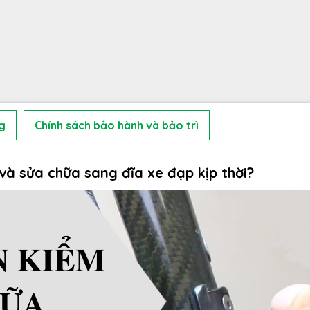
g
Chính sách bảo hành và bảo trì
và sửa chữa sang đĩa xe đạp kịp thời?