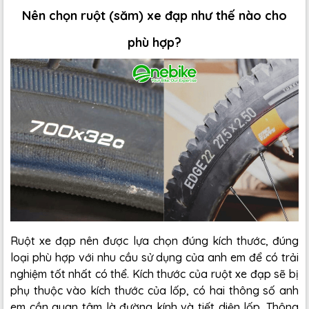
Nên chọn ruột (săm) xe đạp như thế nào cho
phù hợp?
Ruột xe đạp nên được lựa chọn đúng kích thước, đúng
loại phù hợp với nhu cầu sử dụng của anh em để có trải
nghiệm tốt nhất có thể. Kích thước của ruột xe đạp sẽ bị
phụ thuộc vào kích thước của lốp, có hai thông số anh
em cần quan tâm là đường kính và tiết diện lốp. Thông