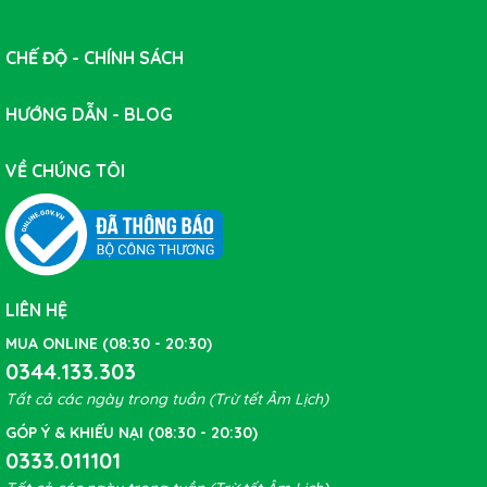
CHẾ ĐỘ - CHÍNH SÁCH
HƯỚNG DẪN - BLOG
VỀ CHÚNG TÔI
LIÊN HỆ
MUA ONLINE (08:30 - 20:30)
0344.133.303
Tất cả các ngày trong tuần (Trừ tết Âm Lịch)
GÓP Ý & KHIẾU NẠI (08:30 - 20:30)
0333.011101