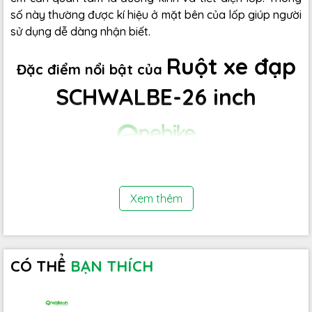
số này thường được kí hiệu ở mặt bên của lốp giúp người
sử dụng dễ dàng nhận biết.
Ruột xe đạp
Đặc điểm nổi bật của
SCHWALBE-26 inch
Xem thêm
CÓ THỂ
BẠN THÍCH