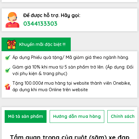
Để được hỗ trợ. Hãy gọi:
0344133303
Khuyến mãi đặc biệt !!!
Áp dụng Phiếu quà tặng/ Mã giảm giá theo ngành hàng.
Giảm giá 10% khi mua từ 5 sản phẩm trở lên. (Áp dụng: Đối
với phụ kiện & trang phục)
Tặng 100.000₫ mua hàng tại website thành viên Onebike,
áp dụng khi mua Online trên website
Mô tả sản phẩm
Hướng dẫn mua hàng
Chính sách b
Tầm quan trọng của ruột (săm) xe đạp