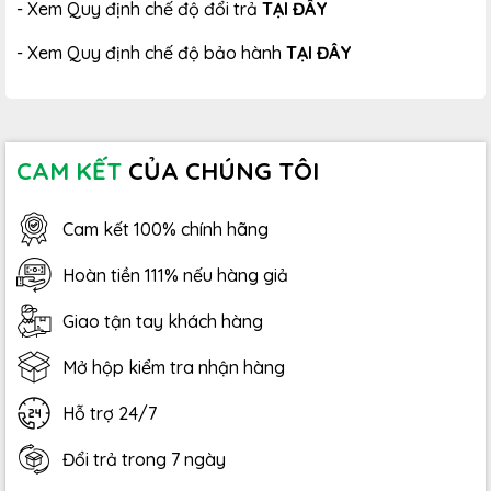
- Xem Quy định chế độ đổi trả
TẠI ĐÂY
- Xem Quy định chế độ bảo hành
TẠI ĐÂY
CAM KẾT
CỦA CHÚNG TÔI
Cam kết 100% chính hãng
Hoàn tiền 111% nếu hàng giả
Giao tận tay khách hàng
Mở hộp kiểm tra nhận hàng
Hỗ trợ 24/7
Đổi trả trong 7 ngày