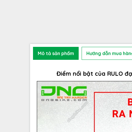
Mô tả sản phẩm
Hướng dẫn mua hàn
Điểm nổi bật của RULO đạ