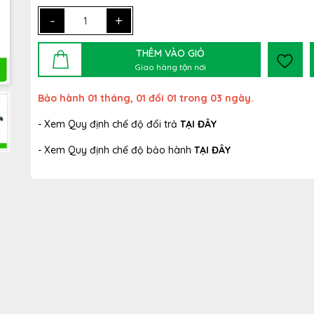
-
+
THÊM VÀO GIỎ
Giao hàng tận nơi
Bảo hành 01 tháng, 01 đổi 01 trong 03 ngày.
- Xem Quy định chế độ đổi trả
TẠI ĐÂY
- Xem Quy định chế độ bảo hành
TẠI ĐÂY