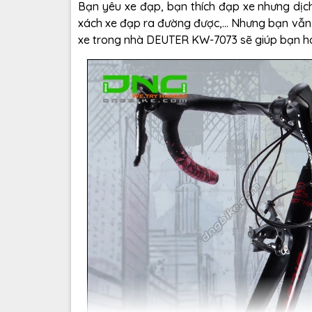
Bạn yêu xe đạp, bạn thích đạp xe nhưng dịch
xách xe đạp ra đường được,... Nhưng bạn vẫ
xe trong nhà DEUTER KW-7073 sẽ giúp bạn h