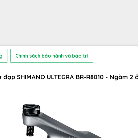
g
Chính sách bảo hành và bảo trì
xe đạp SHIMANO ULTEGRA BR-R8010 - Ngàm 2 