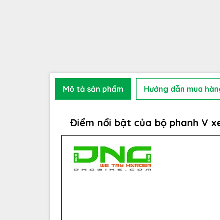
Mô tả sản phẩm
Hướng dẫn mua hàn
Điểm nổi bật của bộ phanh V 