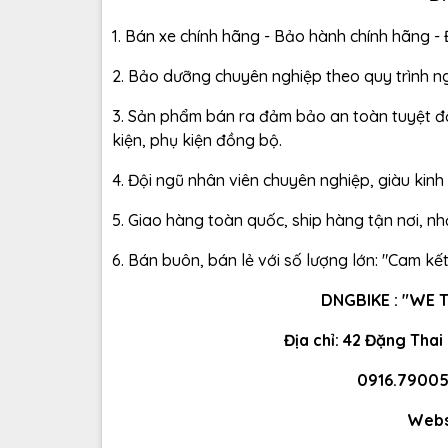
1. Bán xe chính hãng - Bảo hành chính hãng -
2. Bảo dưỡng chuyên nghiệp theo quy trình n
3. Sản phẩm bán ra đảm bảo an toàn tuyệt đố
kiện, phụ kiện đồng bộ.
4. Đội ngũ nhân viên chuyên nghiệp, giàu kin
5. Giao hàng toàn quốc, ship hàng tận nơi, n
6. Bán buôn, bán lẻ với số lượng lớn: "Cam kết 
DNGBIKE : "WE
Địa chỉ: 42 Đặng Thai
0916.79005
Webs