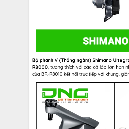
Bộ phanh V (Thắng ngàm) Shimano Ultegr
R8000
, tương thích với các cỡ lốp lớn hơn
của BR-R8010 kết nối trực tiếp với khung, gi