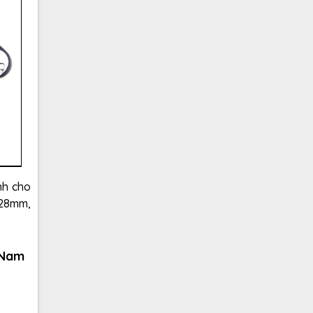
h cho
 28mm,
t Nam