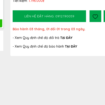
Tiết kiệm:
1.796.000₫
LIÊN HỆ ĐẶT HÀNG: 0912.190059
Bảo hành 03 tháng, 01 đổi 01 trong 03 ngày.
- Xem Quy định chế độ đổi trả
TẠI ĐÂY
- Xem Quy định chế độ bảo hành
TẠI ĐÂY