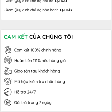
- Xem Quy định chế độ đổi trả
TẠI ĐÂY
- Xem Quy định chế độ bảo hành
TẠI ĐÂY
CAM KẾT
CỦA CHÚNG TÔI
Cam kết 100% chính hãng
Hoàn tiền 111% nếu hàng giả
Giao tận tay khách hàng
Mở hộp kiểm tra nhận hàng
Hỗ trợ 24/7
Đổi trả trong 7 ngày