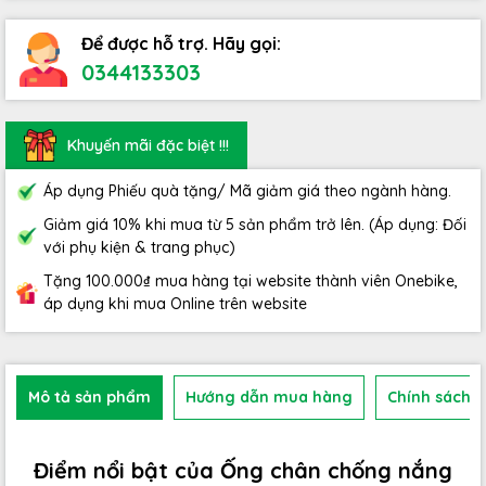
Để được hỗ trợ. Hãy gọi:
0344133303
Khuyến mãi đặc biệt !!!
Áp dụng Phiếu quà tặng/ Mã giảm giá theo ngành hàng.
Giảm giá 10% khi mua từ 5 sản phẩm trở lên. (Áp dụng: Đối
với phụ kiện & trang phục)
Tặng 100.000₫ mua hàng tại website thành viên Onebike,
áp dụng khi mua Online trên website
Mô tả sản phẩm
Hướng dẫn mua hàng
Chính sách b
Điểm nổi bật của Ống chân chống nắng