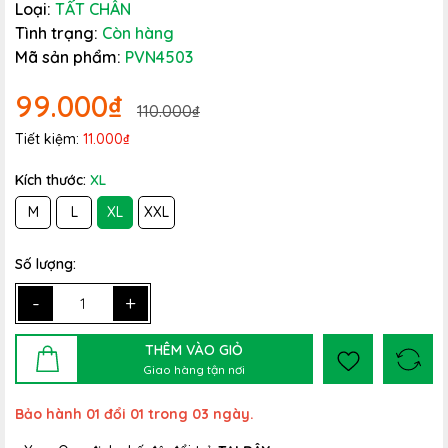
Loại:
TẤT CHÂN
Tình trạng:
Còn hàng
Mã sản phẩm:
PVN4503
99.000₫
110.000₫
Tiết kiệm:
11.000₫
Kích thước:
XL
M
L
XL
XXL
Số lượng:
-
+
THÊM VÀO GIỎ
Giao hàng tận nơi
Bảo hành 01 đổi 01 trong 03 ngày.