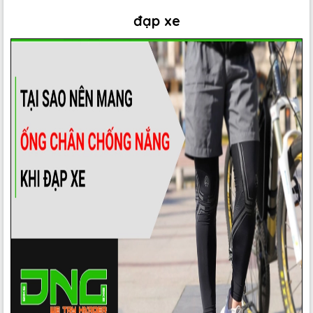
đạp xe