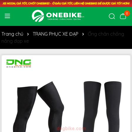
0
Trang chủ
TRANG PHỤC XE ĐẠP
Ống chân chống
nắng đạp xe