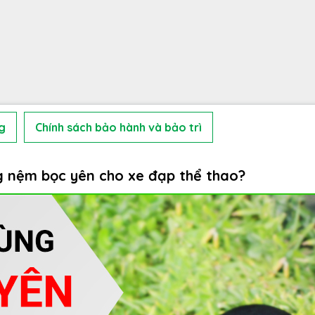
g
Chính sách bảo hành và bảo trì
g nệm bọc yên cho xe đạp thể thao?