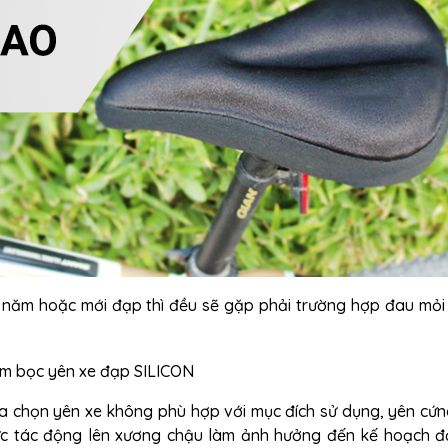
u năm hoặc mới đạp thì đều sẽ gặp phải trường hợp đau mỏ
a chọn yên xe không phù hợp với mục đích sử dụng, yên cứn
ực tác động lên xương chậu làm ảnh hưởng đến kế hoạch đ