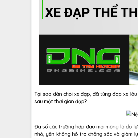
Tại sao dân chơi xe đạp, đã từng đạp xe lâ
sau một thời gian đạp?
Đa số các trường hợp đau mỏi mông là do lự
nhỏ, yên không hỗ trợ chống sốc và giảm l