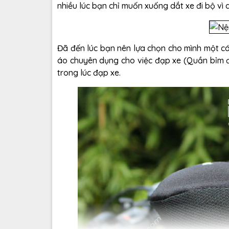
nhiều lúc bạn chỉ muốn xuống dắt xe đi bộ vì q
Đã đến lúc bạn nên lựa chọn cho mình một c
áo chuyên dụng cho việc đạp xe (
Quần bỉm 
trong lúc đạp xe.