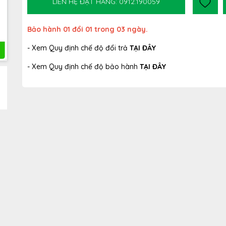
LIÊN HỆ ĐẶT HÀNG: 0912.190059
Bảo hành 01 đổi 01 trong 03 ngày.
- Xem Quy định chế độ đổi trả
TẠI ĐÂY
- Xem Quy định chế độ bảo hành
TẠI ĐÂY