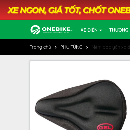
XE ĐIỆN
THƯƠNG 
Trang chủ
PHỤ TÙNG
Nệm bọc yên xe 