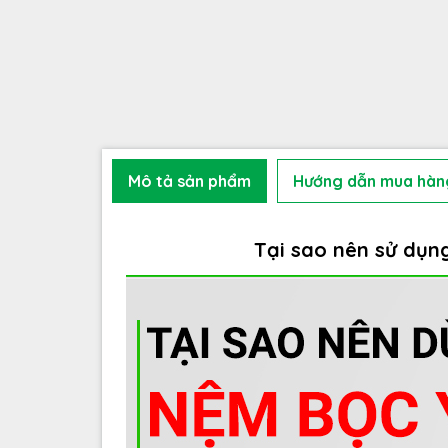
Mô tả sản phẩm
Hướng dẫn mua hàn
Tại sao nên sử dụn