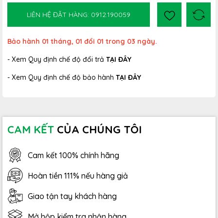
LIÊN HỆ ĐẶT HÀNG: 0912.190059
Bảo hành 01 tháng, 01 đổi 01 trong 03 ngày.
- Xem Quy định chế độ đổi trả
TẠI ĐÂY
- Xem Quy định chế độ bảo hành
TẠI ĐÂY
CAM KẾT
CỦA CHÚNG TÔI
Cam kết 100% chính hãng
Hoàn tiền 111% nếu hàng giả
Giao tận tay khách hàng
Mở hộp kiểm tra nhận hàng