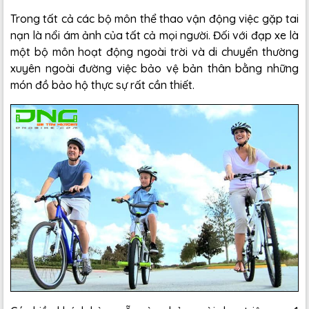
Trong tất cả các bộ môn thể thao vận động việc gặp tai
nạn là nổi ám ảnh của tất cả mọi người. Đối với đạp xe là
một bộ môn hoạt động ngoài trời và di chuyển thường
xuyên ngoài đường việc bảo vệ bản thân bằng những
món đồ bảo hộ thực sự rất cần thiết.