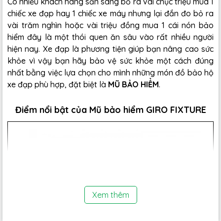
Có nhiều khách hàng sẵn sàng bỏ ra vài chục triệu mua 1
chiếc xe đạp hay 1 chiếc xe máy nhưng lại đắn đo bỏ ra
vài trăm nghìn hoặc vài triệu đồng mua 1 cái nón bảo
hiểm đây là một thói quen ăn sâu vào rất nhiều người
hiện nay. Xe đạp là phương tiện giúp bạn nâng cao sức
khỏe vì vậy bạn hãy bảo vệ sức khỏe một cách đúng
nhất bằng việc lựa chọn cho mình những món đồ bảo hộ
xe đạp phù hợp, đặt biệt là
MŨ BẢO HIỂM
.
Điểm nổi bật của Mũ bảo hiểm GIRO FIXTURE
Xem thêm