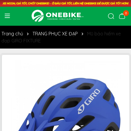
0
Trang chủ
TRANG PHỤC XE ĐẠP
Mũ bảo hiểm xe
đạp GIRO FIXTURE