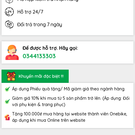
Hỗ trợ 24/7
Đổi trả trong 7 ngày
Để được hỗ trợ. Hãy gọi:
0344133303
Khuyến mãi đặc biệt !!!
Áp dụng Phiếu quà tặng/ Mã giảm giá theo ngành hàng.
Giảm giá 10% khi mua từ 5 sản phẩm trở lên. (Áp dụng: Đối
với phụ kiện & trang phục)
Tặng 100.000₫ mua hàng tại website thành viên Onebike,
áp dụng khi mua Online trên website