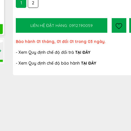
1
2
LIÊN HỆ ĐẶT HÀNG: 0912.190059
Bảo hành 01 tháng, 01 đổi 01 trong 03 ngày.
- Xem Quy định chế độ đổi trả
TẠI ĐÂY
- Xem Quy định chế độ bảo hành
TẠI ĐÂY