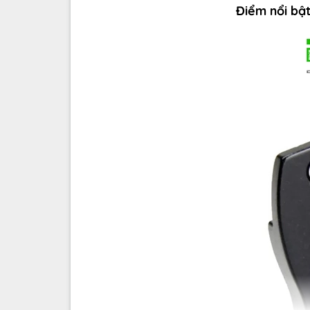
Điểm nổi bậ