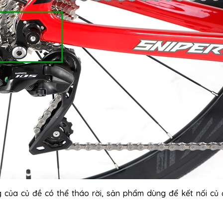
 của củ đề có thể tháo rời, sản phẩm dùng để kết nối củ 