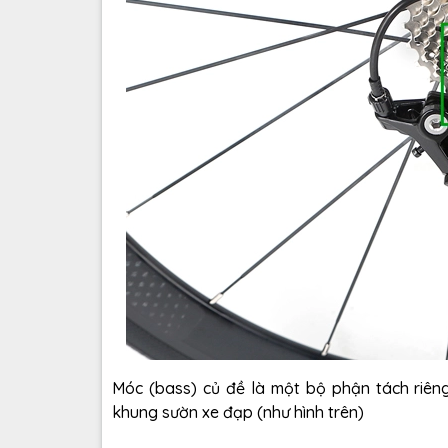
Móc (bass) củ đề là một bộ phận tách riêng
khung sườn xe đạp (như hình trên)