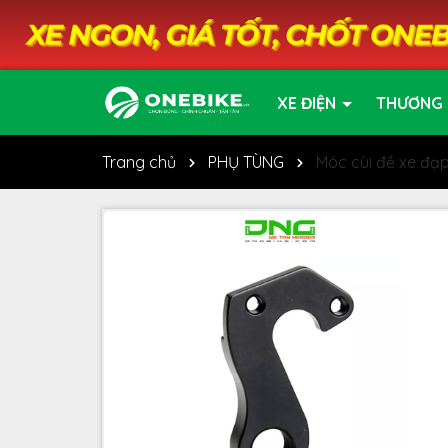
XE ĐIỆN
THƯƠNG 
Trang chủ
PHỤ TÙNG
Móc cùi đề xe đạ