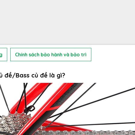
g
Chính sách bảo hành và bảo trì
ủ đề/Bass củ đề là gì?