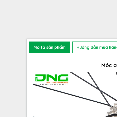
Mô tả sản phẩm
Hướng dẫn mua hàn
Móc c