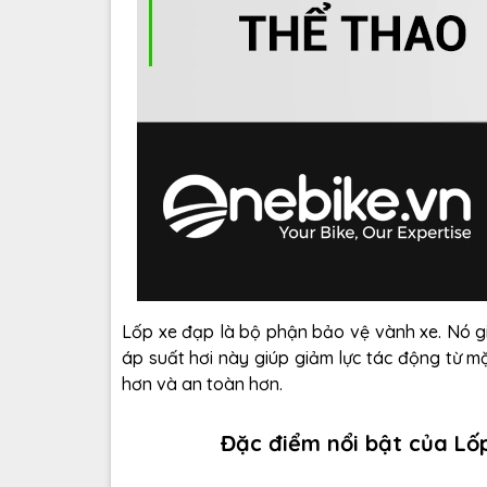
Lốp xe đạp là bộ phận bảo vệ vành xe. Nó g
áp suất hơi này giúp giảm lực tác động từ m
hơn và an toàn hơn.
Đặc điểm nổi bật của L