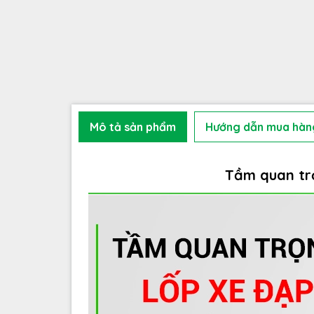
Mô tả sản phẩm
Hướng dẫn mua hàn
Tầm quan trọ