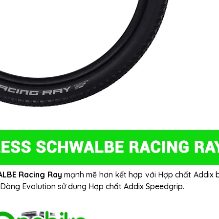
ALBE Racing Ray
mạnh mẽ hơn kết hợp với Hợp chất Addix b
. Dòng Evolution sử dụng Hợp chất Addix Speedgrip.