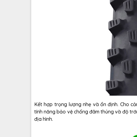
Kết hợp trọng lượng nhẹ và ổn định. Cho cảm
tính năng bảo vệ chống đâm thủng và độ trớ
địa hình.