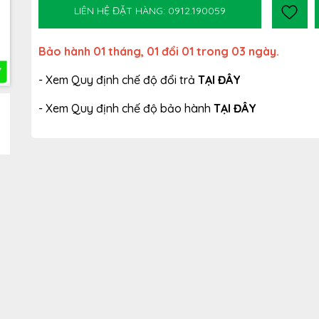
LIÊN HỆ ĐẶT HÀNG: 0912.190059
Bảo hành 01 tháng, 01 đổi 01 trong 03 ngày.
- Xem Quy định chế độ đổi trả
TẠI ĐÂY
- Xem Quy định chế độ bảo hành
TẠI ĐÂY