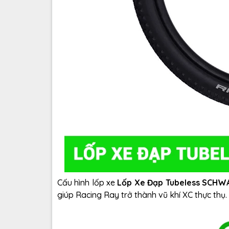
Cấu hình lốp xe
Lốp Xe Đạp Tubeless SCHW
giúp Racing Ray trở thành vũ khí XC thực thụ