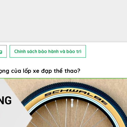
g
Chính sách bảo hành và bảo trì
ng của lốp xe đạp thể thao?