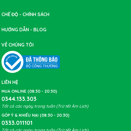
CHẾ ĐỘ - CHÍNH SÁCH
HƯỚNG DẪN - BLOG
VỀ CHÚNG TÔI
LIÊN HỆ
MUA ONLINE (08:30 - 20:30)
0344.133.303
Tất cả các ngày trong tuần (Trừ tết Âm Lịch)
GÓP Ý & KHIẾU NẠI (08:30 - 20:30)
0333.011101
Tất cả các ngày trong tuần (Trừ tết Âm Lịch)