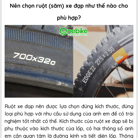
Nên chọn ruột (săm) xe đạp như thế nào cho
phù hợp?
Ruột xe đạp nên được lựa chọn đúng kích thước, đúng
loại phù hợp với nhu cầu sử dụng của anh em để có trải
nghiệm tốt nhất có thể. Kích thước của ruột xe đạp sẽ bị
phụ thuộc vào kích thước của lốp, có hai thông số anh
em cần quan tâm là đường kính và tiết diện lốp. Thông