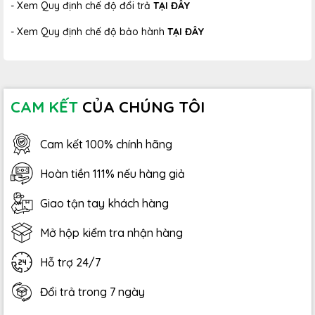
- Xem Quy định chế độ đổi trả
TẠI ĐÂY
- Xem Quy định chế độ bảo hành
TẠI ĐÂY
CAM KẾT
CỦA CHÚNG TÔI
Cam kết 100% chính hãng
Hoàn tiền 111% nếu hàng giả
Giao tận tay khách hàng
Mở hộp kiểm tra nhận hàng
Hỗ trợ 24/7
Đổi trả trong 7 ngày