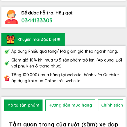
Để được hỗ trợ. Hãy gọi:
0344133303
Khuyến mãi đặc biệt !!!
Áp dụng Phiếu quà tặng/ Mã giảm giá theo ngành hàng.
Giảm giá 10% khi mua từ 5 sản phẩm trở lên. (Áp dụng: Đối
với phụ kiện & trang phục)
Tặng 100.000₫ mua hàng tại website thành viên Onebike,
áp dụng khi mua Online trên website
Mô tả sản phẩm
Hướng dẫn mua hàng
Chính sách b
Tầm quan trọng của ruột (săm) xe đạp