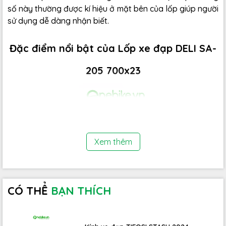
số này thường được kí hiệu ở mặt bên của lốp giúp người
sử dụng dễ dàng nhận biết.
Đặc điểm nổi bật của Lốp xe đạp DELI SA-
205 700x23
Xem thêm
CÓ THỂ
BẠN THÍCH