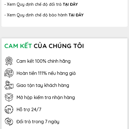
- Xem Quy định chế độ đổi trả
TẠI ĐÂY
- Xem Quy định chế độ bảo hành
TẠI ĐÂY
CAM KẾT
CỦA CHÚNG TÔI
Cam kết 100% chính hãng
Hoàn tiền 111% nếu hàng giả
Giao tận tay khách hàng
Mở hộp kiểm tra nhận hàng
Hỗ trợ 24/7
Đổi trả trong 7 ngày