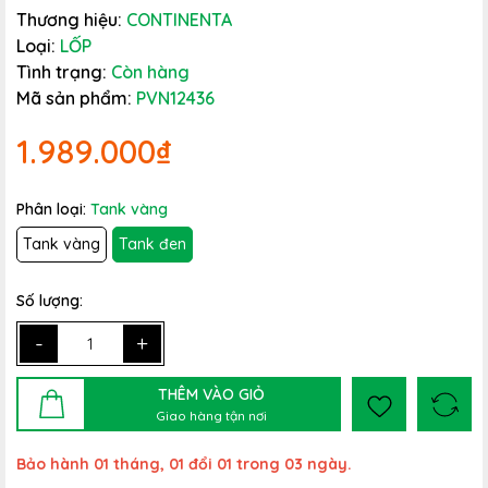
Thương hiệu:
CONTINENTA
Loại:
LỐP
Tình trạng:
Còn hàng
Mã sản phẩm:
PVN12436
1.989.000₫
Phân loại:
Tank vàng
Tank vàng
Tank đen
Số lượng:
-
+
THÊM VÀO GIỎ
Giao hàng tận nơi
Bảo hành 01 tháng, 01 đổi 01 trong 03 ngày.