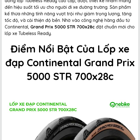
dòng lốp Tubeless Ready cao cấp, được thiết kế nhằm mang
đến hiệu suất tối ưu cho người đi xe đường trường. Sản phẩm
kế thừa những tính năng vượt trội như giảm trọng lượng, tăng
tốc độ, và cải thiện độ bền. Nhờ vào công nghệ hàng đầu từ
Continental,
Grand Prix 5000 STR 700x28c
đặt chuẩn mới cho
lốp xe Tubeless Ready.
Điểm Nổi Bật Của Lốp xe
đạp Continental Grand Prix
5000 STR 700x28c