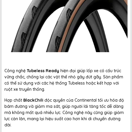
Công nghệ
Tubeless Ready
hiện đại giúp lốp xe có cấu trúc
vững chắc, chống lại các vật thể nhỏ gây đứt gãy. Sản phẩm
có thể sử dụng với các hệ thống Tubeless hoặc kết hợp với
ruột xe truyền thống.
Hợp chất
BlackChili
độc quyền của Continental tối ưu hóa độ
bám đường và giảm ma sát, giúp người lái tăng tốc dễ dàng
mà không mất quá nhiều lực. Công nghệ này cũng giúp giảm
lực cản lăn, mang lại hiệu suất cao hơn khi di chuyển đường
dài.