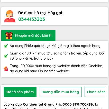
Để được hỗ trợ. Hãy gọi:
0344133303
Khuyến mãi đặc biệt !!!
Áp dụng Phiếu quà tặng/ Mã giảm giá theo ngành hàng.
Giảm giá 10% khi mua từ 5 sản phẩm trở lên. (Áp dụng: Đối
với phụ kiện & trang phục)
Tặng 100.000₫ mua hàng tại website thành viên Onebike,
áp dụng khi mua Online trên website
Mô tả sản phẩm
Hướng dẫn mua hàng
Chính sách b
Lốp xe đạp
Continental Grand Prix 5000 STR 700x28c
là