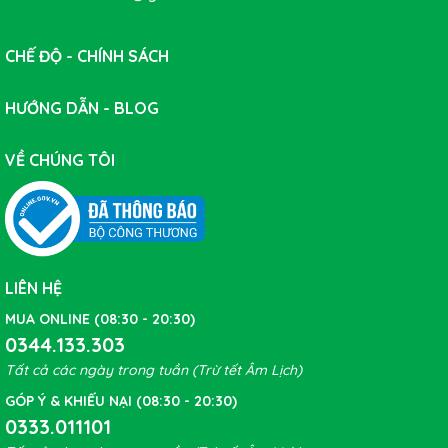
CHẾ ĐỘ - CHÍNH SÁCH
HƯỚNG DẪN - BLOG
VỀ CHÚNG TÔI
LIÊN HỆ
MUA ONLINE (08:30 - 20:30)
0344.133.303
Tất cả các ngày trong tuần (Trừ tết Âm Lịch)
GÓP Ý & KHIẾU NẠI (08:30 - 20:30)
0333.011101