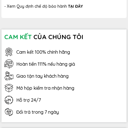
- Xem Quy định chế độ bảo hành
TẠI ĐÂY
CAM KẾT
CỦA CHÚNG TÔI
Cam kết 100% chính hãng
Hoàn tiền 111% nếu hàng giả
Giao tận tay khách hàng
Mở hộp kiểm tra nhận hàng
Hỗ trợ 24/7
Đổi trả trong 7 ngày