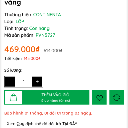
vàng
Thương hiệu:
CONTINENTA
Loại:
LỐP
Tình trạng:
Còn hàng
Mã sản phẩm:
PVN5727
469.000₫
614.000₫
Tiết kiệm:
145.000₫
Số lượng:
-
+
THÊM VÀO GIỎ
Giao hàng tận nơi
Bảo hành 01 tháng, 01 đổi 01 trong 03 ngày.
- Xem Quy định chế độ đổi trả
TẠI ĐÂY