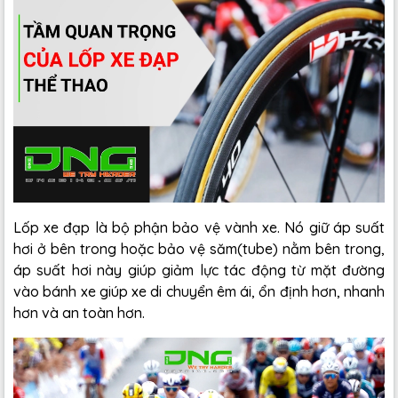
Lốp xe đạp là bộ phận bảo vệ vành xe. Nó giữ áp suất
hơi ở bên trong hoặc bảo vệ săm(tube) nằm bên trong,
áp suất hơi này giúp giảm lực tác động từ mặt đường
vào bánh xe giúp xe di chuyển êm ái, ổn định hơn, nhanh
hơn và an toàn hơn.