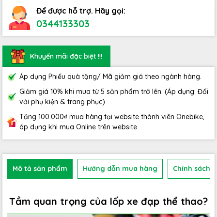
Để được hỗ trợ. Hãy gọi:
0344133303
Khuyến mãi đặc biệt !!!
Áp dụng Phiếu quà tặng/ Mã giảm giá theo ngành hàng.
Giảm giá 10% khi mua từ 5 sản phẩm trở lên. (Áp dụng: Đối
với phụ kiện & trang phục)
Tặng 100.000₫ mua hàng tại website thành viên Onebike,
áp dụng khi mua Online trên website
Mô tả sản phẩm
Hướng dẫn mua hàng
Chính sách b
Tầm quan trọng của lốp xe đạp thể thao?