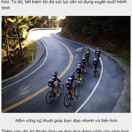
hảo. Từ đó, tiết kiệm tối đa sức lực cần sử dụng xuyên suốt hành
trình.
Nắm vững kỹ thuật giúp bạn đạp nhanh và bền hơn
Thêm vào đó, kỹ thuật chạy xe đạp đua đúng cách còn giúp bạn