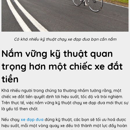
Có khá nhiều kỹ thuật chạy xe đạp đua bạn cần nắm
Nắm vững kỹ thuật quan
trọng hơn một chiếc xe đắt
tiền
Khá nhiều người trong chúng ta thường nhầm tưởng rằng, một
chiếc xe đắt tiền quyết định tới hiệu suất, tốc độ và trải nghiệm.
Trên thực tế, việc nắm vững kỹ thuật chạy xe đạp đua mới thực sự
là yếu tố then chốt.
Nếu chạy
xe đạp đua
đúng kỹ thuật, các bạn sẽ tối ưu hoá được
hiệu suất, mỗi một vòng quay xe đều trở thành một lực đẩy hoàn