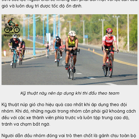
gió và luôn duy trì được tốc độ ổn định.
Kỹ thuật này nên áp dụng khi thi đấu theo team
Kỹ thuật núp gió cho hiệu quả cao nhất khi áp dụng theo đội
nhóm. Khi đó, những người trong nhóm cần phải giữ khoảng cách
đều với các xe thành viên phía trước và luôn tập trung cao độ,
tránh va chạm bất ngờ.
Người dẫn đầu nhóm đóng vai trò then chốt là gánh chịu toàn bộ