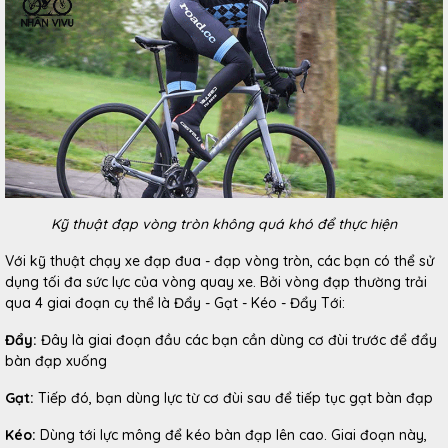
Kỹ thuật đạp vòng tròn không quá khó để thực hiện
Với kỹ thuật chạy xe đạp đua - đạp vòng tròn, các bạn có thể sử
dụng tối đa sức lực của vòng quay xe. Bởi vòng đạp thường trải
qua 4 giai đoạn cụ thể là Đẩy - Gạt - Kéo - Đẩy Tới:
Đẩy:
Đây là giai đoạn đầu các bạn cần dùng cơ đùi trước để đẩy
bàn đạp xuống
Gạt:
Tiếp đó, bạn dùng lực từ cơ đùi sau để tiếp tục gạt bàn đạp
Kéo:
Dùng tới lực mông để kéo bàn đạp lên cao. Giai đoạn này,