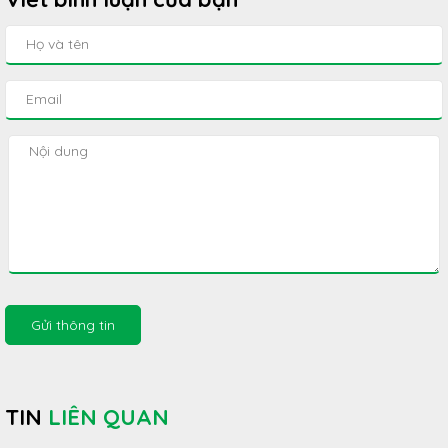
Gửi thông tin
TIN
LIÊN QUAN