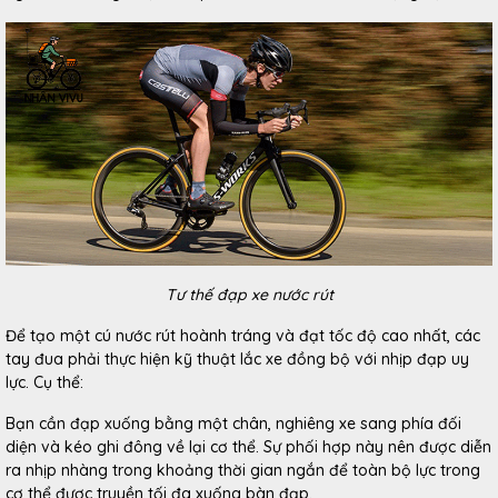
Tư thế đạp xe nước rút
Để tạo một cú nước rút hoành tráng và đạt tốc độ cao nhất, các
tay đua phải thực hiện kỹ thuật lắc xe đồng bộ với nhịp đạp uy
lực. Cụ thể:
Bạn cần đạp xuống bằng một chân, nghiêng xe sang phía đối
diện và kéo ghi đông về lại cơ thể. Sự phối hợp này nên được diễn
ra nhịp nhàng trong khoảng thời gian ngắn để toàn bộ lực trong
cơ thể được truyền tối đa xuống bàn đạp.