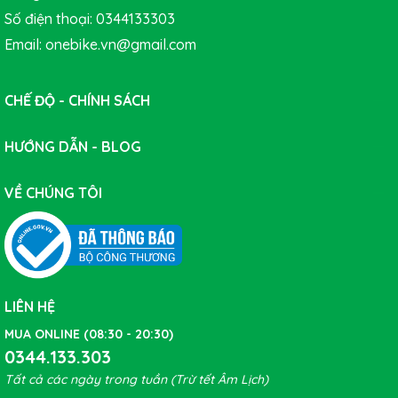
Số điện thoại: 0344133303
Email: onebike.vn@gmail.com
CHẾ ĐỘ - CHÍNH SÁCH
HƯỚNG DẪN - BLOG
VỀ CHÚNG TÔI
LIÊN HỆ
MUA ONLINE (08:30 - 20:30)
0344.133.303
Tất cả các ngày trong tuần (Trừ tết Âm Lịch)