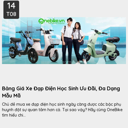
14
T08
Bảng Giá Xe Đạp Điện Học Sinh Ưu Đãi, Đa Dạng
Mẫu Mã
Chủ đề mua xe đạp điện học sinh ngày càng được các bậc phụ
huynh đặt sự quan tâm hơn cả. Tại sao vậy? Hãy cùng OneBike
tìm hiểu chi...