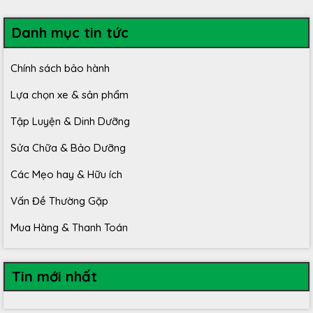
Danh mục tin tức
Chính sách bảo hành
Lựa chọn xe & sản phẩm
Tập Luyện & Dinh Dưỡng
Sửa Chữa & Bảo Dưỡng
Các Mẹo hay & Hữu ích
Vấn Đề Thường Gặp
Mua Hàng & Thanh Toán
Tin mới nhất