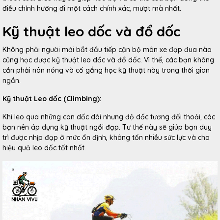
điều chỉnh hướng đi một cách chính xác, mượt mà nhất.
Kỹ thuật leo dốc và đổ dốc
Không phải người mới bắt đầu tiếp cận bộ môn xe đạp đua nào
cũng học được kỹ thuật leo dốc và đổ dốc. Vì thế, các bạn không
cần phải nôn nóng và cố gắng học kỹ thuật này trong thời gian
ngắn.
Kỹ thuật Leo dốc (Climbing):
Khi leo qua những con dốc dài nhưng độ dốc tương đối thoải, các
bạn nên áp dụng kỹ thuật ngồi đạp. Tư thế này sẽ giúp bạn duy
trì được nhịp đạp ở mức ổn định, không tốn nhiều sức lực và cho
hiệu quả leo dốc tốt nhất.