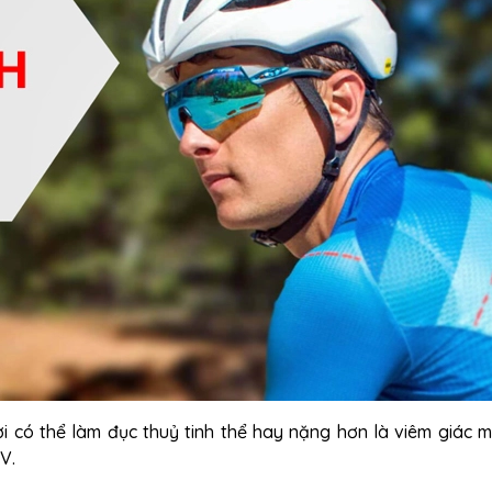
ời có thể làm đục thuỷ tinh thể hay nặng hơn là viêm giác 
UV.