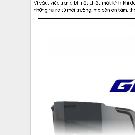
Vì vậy, việc trang bị một chiếc mắt kính khi 
những rủi ro từ môi trường, mà còn an tâm, t