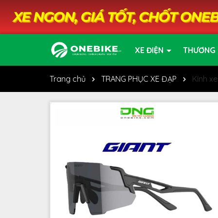
XE ĐIỆN
THƯƠNG 
Trang chủ
TRANG PHỤC XE ĐẠP
Kính x