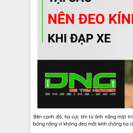
Bên cạnh đó, tia cực tím từ ánh nắng mặt tr
bỏng nắng vì không đeo mắt kính chống tia 