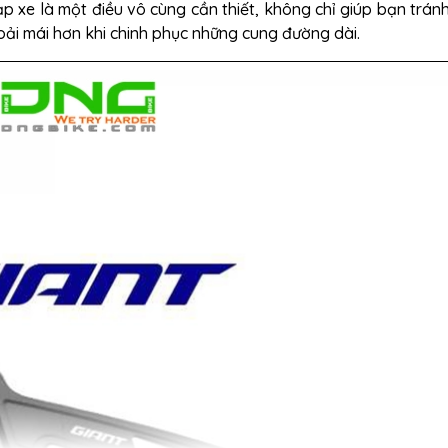
đạp xe là một điều vô cùng cần thiết, không chỉ giúp bạn trán
hoải mái hơn khi chinh phục những cung đường dài.