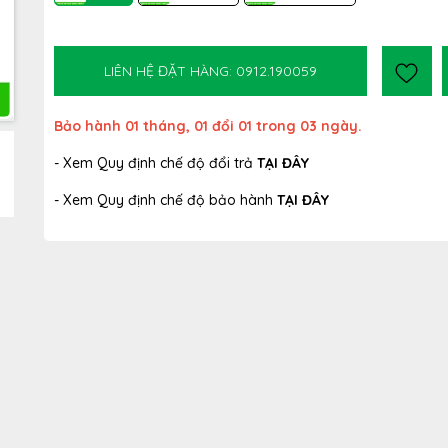
LIÊN HỆ ĐẶT HÀNG: 0912.190059
Bảo hành 01 tháng, 01 đổi 01 trong 03 ngày.
- Xem Quy định chế độ đổi trả
TẠI ĐÂY
- Xem Quy định chế độ bảo hành
TẠI ĐÂY