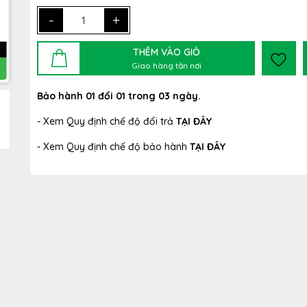
-
+
THÊM VÀO GIỎ
Giao hàng tận nơi
Bảo hành 01 đổi 01 trong 03 ngày.
- Xem Quy định chế độ đổi trả
TẠI ĐÂY
- Xem Quy định chế độ bảo hành
TẠI ĐÂY