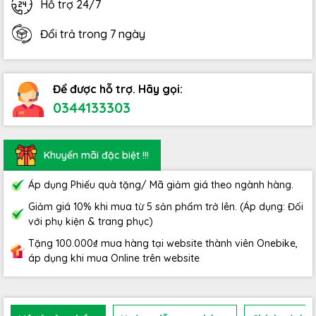
Hỗ trợ 24/7
Đổi trả trong 7 ngày
Để được hỗ trợ. Hãy gọi:
0344133303
Khuyến mãi đặc biệt !!!
Áp dụng Phiếu quà tặng/ Mã giảm giá theo ngành hàng.
Giảm giá 10% khi mua từ 5 sản phẩm trở lên. (Áp dụng: Đối
với phụ kiện & trang phục)
Tặng 100.000₫ mua hàng tại website thành viên Onebike,
áp dụng khi mua Online trên website