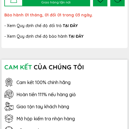
Giao hàng tận nơi
Bảo hành 01 tháng, 01 đổi 01 trong 03 ngày.
- Xem Quy định chế độ đổi trả
TẠI ĐÂY
- Xem Quy định chế độ bảo hành
TẠI ĐÂY
CAM KẾT
CỦA CHÚNG TÔI
Cam kết 100% chính hãng
Hoàn tiền 111% nếu hàng giả
Giao tận tay khách hàng
Mở hộp kiểm tra nhận hàng