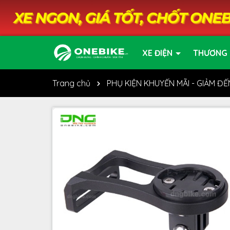
XE ĐIỆN
THƯƠNG 
Trang chủ
PHỤ KIỆN KHUYẾN MÃI - GIẢM Đ