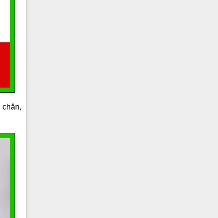
 chắn,