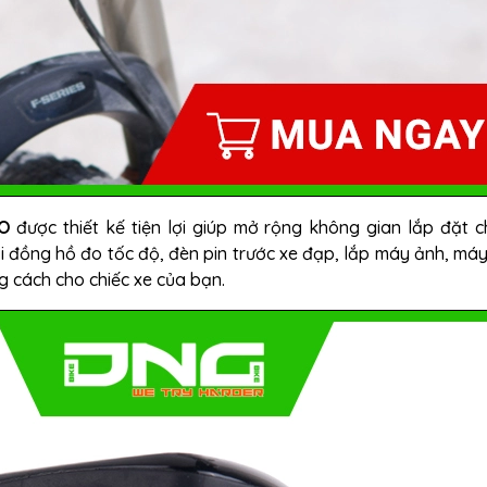
TO
được thiết kế tiện lợi giúp mở rộng không gian lắp đặt c
i đồng hồ đo tốc độ, đèn pin trước xe đạp, lắp máy ảnh, má
ng cách cho chiếc xe của bạn.