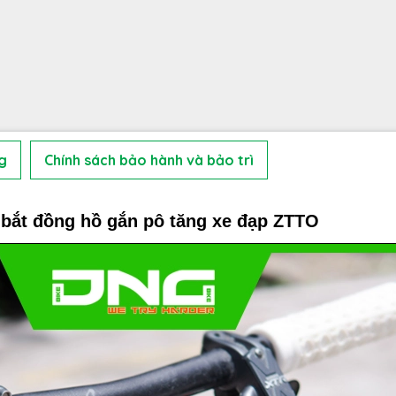
g
Chính sách bảo hành và bảo trì
 bắt đồng hồ gắn pô tăng xe đạp ZTTO