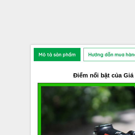
Mô tả sản phẩm
Hướng dẫn mua hàn
Điểm nổi bật của Giá