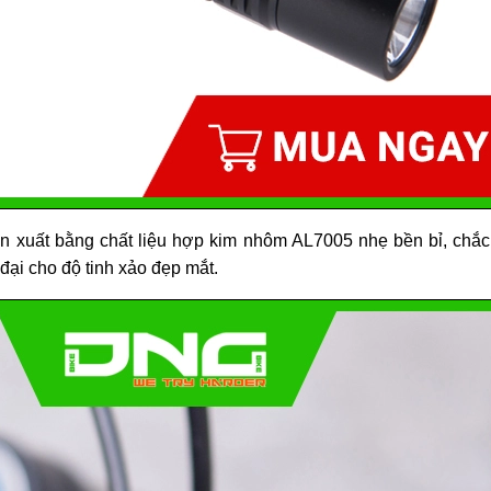
 xuất bằng chất liệu hợp kim nhôm AL7005 nhẹ bền bỉ, chắc
ại cho độ tinh xảo đẹp mắt.