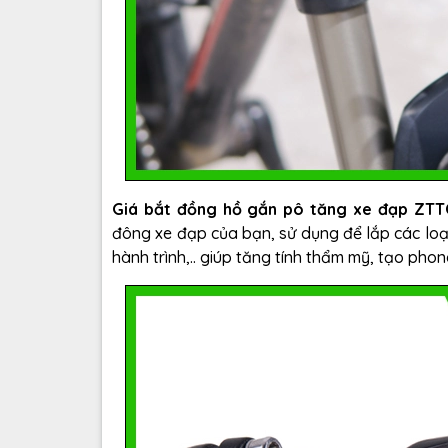
Giá bắt đồng hồ gắn pô tăng xe đạp ZT
đông xe đạp của bạn, sử dụng để lắp các loạ
hành trình,.. giúp tăng tính thẩm mỹ, tạo pho