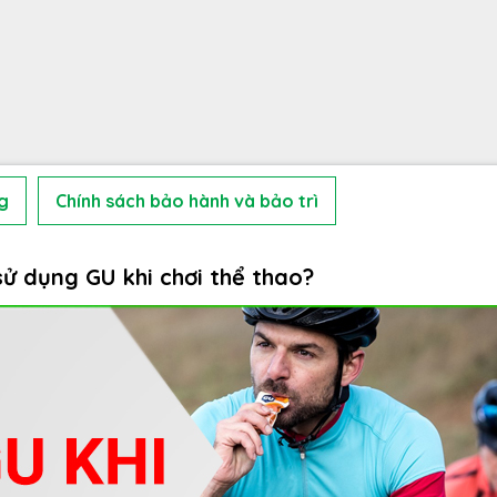
g
Chính sách bảo hành và bảo trì
sử dụng GU khi chơi thể thao?