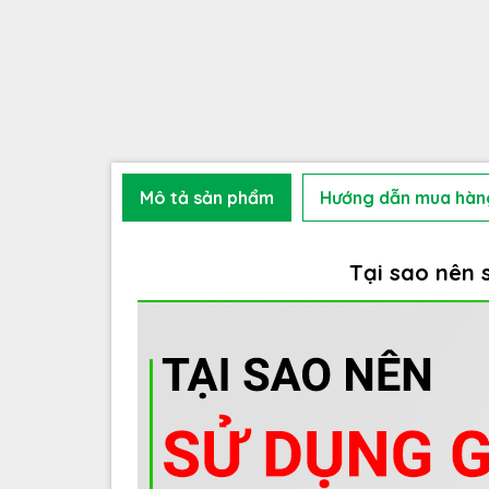
Mô tả sản phẩm
Hướng dẫn mua hàn
Tại sao nên 