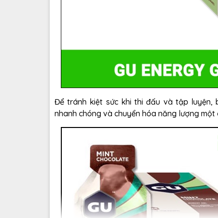
Để tránh kiệt sức khi thi đấu và tập luyệ
nhanh chóng và chuyển hóa năng lượng một c