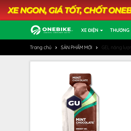
XE ĐIỆN
THƯƠNG 
Trang chủ
SẢN PHẨM MỚI
GEL năng lượ