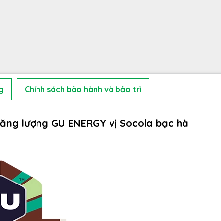
g
Chính sách bảo hành và bảo trì
năng lượng GU ENERGY vị Socola bạc hà