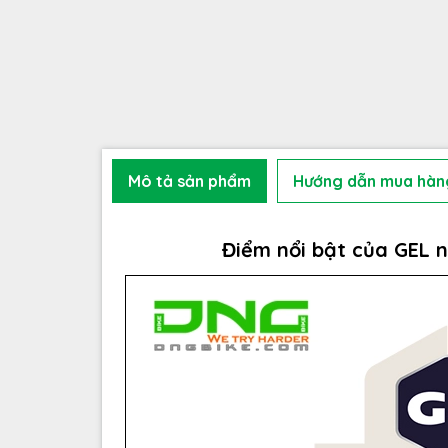
Mô tả sản phẩm
Hướng dẫn mua hàn
Điểm nổi bật của GEL 