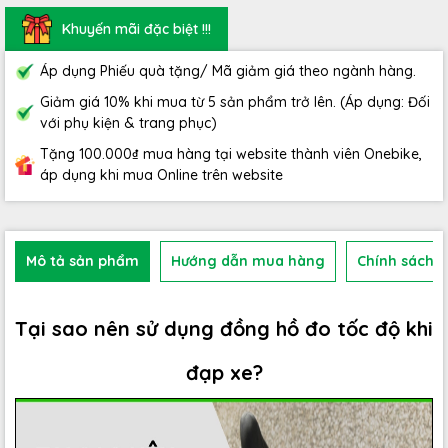
Khuyến mãi đặc biệt !!!
Áp dụng Phiếu quà tặng/ Mã giảm giá theo ngành hàng.
Giảm giá 10% khi mua từ 5 sản phẩm trở lên. (Áp dụng: Đối
với phụ kiện & trang phục)
Tặng 100.000₫ mua hàng tại website thành viên Onebike,
áp dụng khi mua Online trên website
Mô tả sản phẩm
Hướng dẫn mua hàng
Chính sách b
Tại sao nên sử dụng đồng hồ đo tốc độ khi
đạp xe?