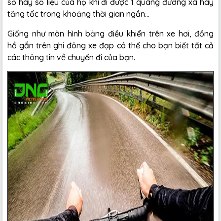
số hay số liệu của họ khi đi được 1 quãng đường xa hay
tăng tốc trong khoảng thời gian ngắn...
Giống như màn hình bảng điều khiển trên xe hơi, đồng
hồ gắn trên ghi đông xe đạp có thể cho bạn biết tất cả
các thông tin về chuyến đi của bạn.