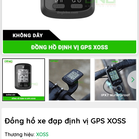
Đồng hồ xe đạp định vị GPS XOSS
Thương hiệu:
XOSS