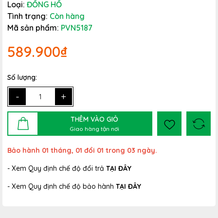
Loại:
ĐỒNG HỒ
Tình trạng:
Còn hàng
Mã sản phẩm:
PVN5187
589.900₫
Số lượng:
-
+
THÊM VÀO GIỎ
Giao hàng tận nơi
Bảo hành 01 tháng, 01 đổi 01 trong 03 ngày.
- Xem Quy định chế độ đổi trả
TẠI ĐÂY
- Xem Quy định chế độ bảo hành
TẠI ĐÂY