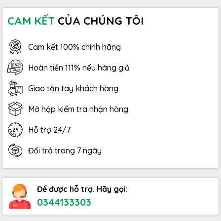
CAM KẾT
CỦA CHÚNG TÔI
Cam kết 100% chính hãng
Hoàn tiền 111% nếu hàng giả
Giao tận tay khách hàng
Mở hộp kiểm tra nhận hàng
Hỗ trợ 24/7
Đổi trả trong 7 ngày
Để được hỗ trợ. Hãy gọi:
0344133303