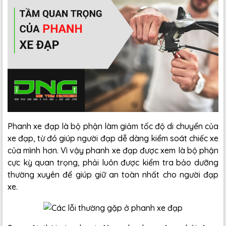
Phanh xe đạp là bộ phận làm giảm tốc độ di chuyển của
xe đạp, từ đó giúp người đạp dễ dàng kiểm soát chiếc xe
của mình hơn. Vì vậy phanh xe đạp được xem là bộ phận
cực kỳ quan trọng, phải luôn được kiểm tra bảo dưỡng
thường xuyên để giúp giữ an toàn nhất cho người đạp
xe.