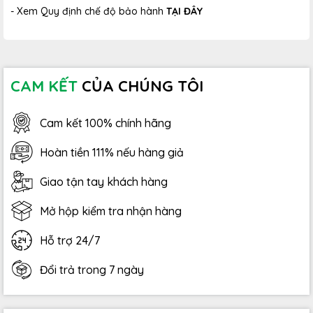
- Xem Quy định chế độ bảo hành
TẠI ĐÂY
CAM KẾT
CỦA CHÚNG TÔI
Cam kết 100% chính hãng
Hoàn tiền 111% nếu hàng giả
Giao tận tay khách hàng
Mở hộp kiểm tra nhận hàng
Hỗ trợ 24/7
Đổi trả trong 7 ngày