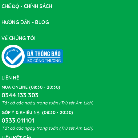
CHẾ ĐỘ - CHÍNH SÁCH
Đĩa phanh xe đạp IIIPRO EN 160mm
HƯỚNG DẪN - BLOG
VỀ CHÚNG TÔI
LIÊN HỆ
MUA ONLINE (08:30 - 20:30)
0344.133.303
Tất cả các ngày trong tuần (Trừ tết Âm Lịch)
GÓP Ý & KHIẾU NẠI (08:30 - 20:30)
0333.011101
Tất cả các ngày trong tuần (Trừ tết Âm Lịch)
LIÊN KẾT SÀN