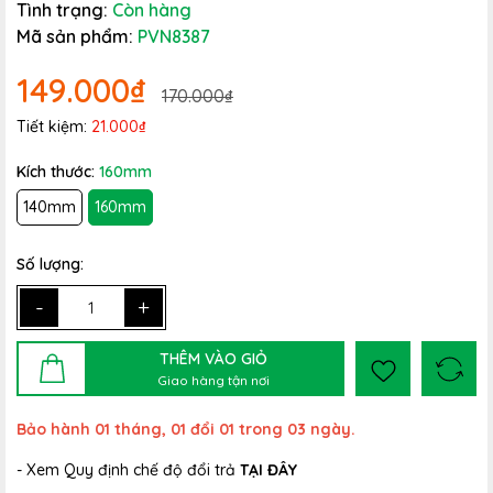
Tình trạng:
Còn hàng
Mã sản phẩm:
PVN8387
149.000₫
170.000₫
Tiết kiệm:
21.000₫
Kích thước:
160mm
140mm
160mm
Số lượng:
-
+
THÊM VÀO GIỎ
Giao hàng tận nơi
Bảo hành 01 tháng, 01 đổi 01 trong 03 ngày.
- Xem Quy định chế độ đổi trả
TẠI ĐÂY