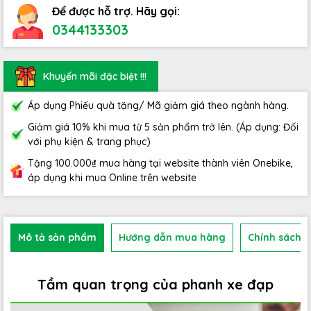
Để được hỗ trợ. Hãy gọi:
0344133303
Khuyến mãi đặc biệt !!!
Áp dụng Phiếu quà tặng/ Mã giảm giá theo ngành hàng.
Giảm giá 10% khi mua từ 5 sản phẩm trở lên. (Áp dụng: Đối
với phụ kiện & trang phục)
Tặng 100.000₫ mua hàng tại website thành viên Onebike,
áp dụng khi mua Online trên website
Mô tả sản phẩm
Hướng dẫn mua hàng
Chính sách b
Tầm quan trọng của phanh xe đạp