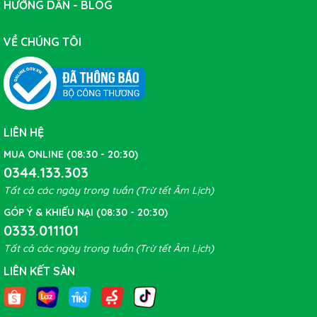
HƯỚNG DẪN - BLOG
VỀ CHÚNG TÔI
LIÊN HỆ
MUA ONLINE (08:30 - 20:30)
0344.133.303
Tất cả các ngày trong tuần (Trừ tết Âm Lịch)
GÓP Ý & KHIẾU NẠI (08:30 - 20:30)
0333.011101
Tất cả các ngày trong tuần (Trừ tết Âm Lịch)
LIÊN KẾT SÀN