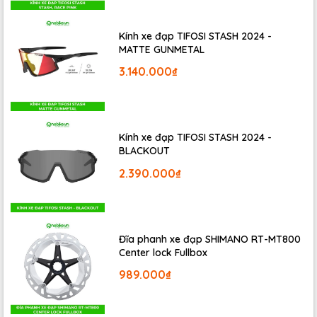
Kính xe đạp TIFOSI STASH 2024 -
MATTE GUNMETAL
3.140.000₫
Kính xe đạp TIFOSI STASH 2024 -
BLACKOUT
2.390.000₫
Đĩa phanh xe đạp SHIMANO RT-MT800
Center lock Fullbox
989.000₫