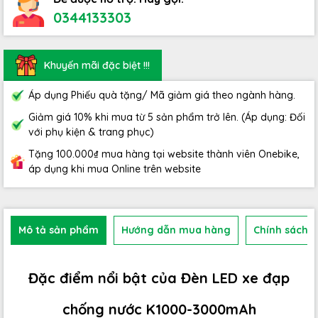
0344133303
Khuyến mãi đặc biệt !!!
Áp dụng Phiếu quà tặng/ Mã giảm giá theo ngành hàng.
Giảm giá 10% khi mua từ 5 sản phẩm trở lên. (Áp dụng: Đối
với phụ kiện & trang phục)
Tặng 100.000₫ mua hàng tại website thành viên Onebike,
áp dụng khi mua Online trên website
Mô tả sản phẩm
Hướng dẫn mua hàng
Chính sách b
Đặc điểm nổi bật của Đèn LED xe đạp
chống nước K1000-3000mAh