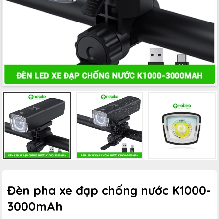
Đèn pha xe đạp chống nước K1000-
3000mAh