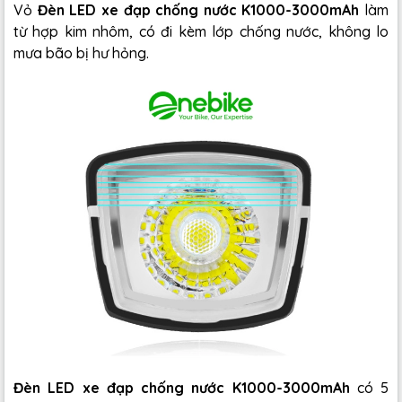
Vỏ
Đèn LED xe đạp chống nước K1000-3000mAh
làm
từ hợp kim nhôm, có đi kèm lớp chống nước, không lo
mưa bão bị hư hỏng.
Đèn LED xe đạp chống nước K1000-3000mAh
có 5