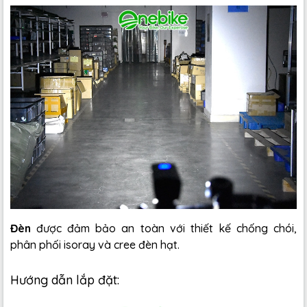
Đèn
được đảm bảo an toàn với thiết kế chống chói,
phân phối isoray và cree đèn hạt.
Hướng dẫn lắp đặt: