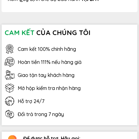
CAM KẾT
CỦA CHÚNG TÔI
Cam kết 100% chính hãng
Hoàn tiền 111% nếu hàng giả
Giao tận tay khách hàng
Mở hộp kiểm tra nhận hàng
Hỗ trợ 24/7
Đổi trả trong 7 ngày
Để được hỗ trợ. Hãy gọi: