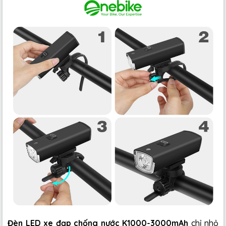
Đèn LED xe đạp chống nước K1000-3000mAh
chỉ nhỏ