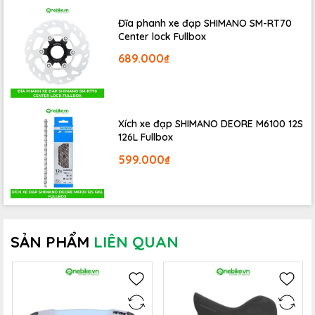
Đĩa phanh xe đạp SHIMANO SM-RT70
Center lock Fullbox
689.000₫
Xích xe đạp SHIMANO DEORE M6100 12S
126L Fullbox
599.000₫
SẢN PHẨM
LIÊN QUAN