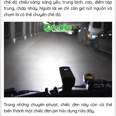
chế độ chiếu sáng: sáng yếu, trung bình, cao, điểm tập
trung, chớp nháy. Người lái xe chỉ cần giữ nút nguồn và
chạm là có thể chuyển chế độ.
Trong những chuyến phượt, chiếc đèn này còn có thể
biến thành một chiếc đèn pin hữu dụng nữa đấy.