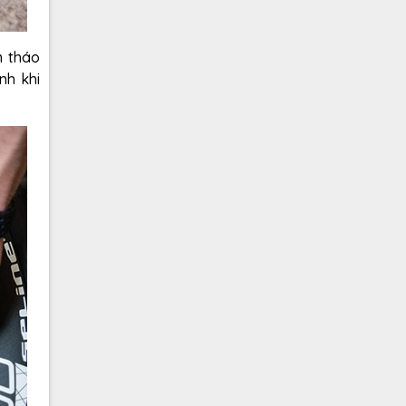
m tháo
nh khi