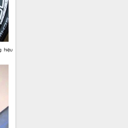
g hiệu