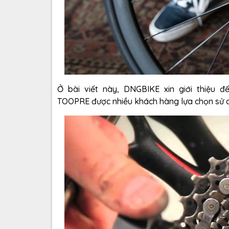
Ở bài viết này, DNGBIKE xin giới thiệu 
TOOPRE được nhiều khách hàng lựa chọn sử d