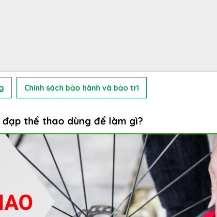
g
Chính sách bảo hành và bảo trì
e đạp thể thao dùng để làm gì?