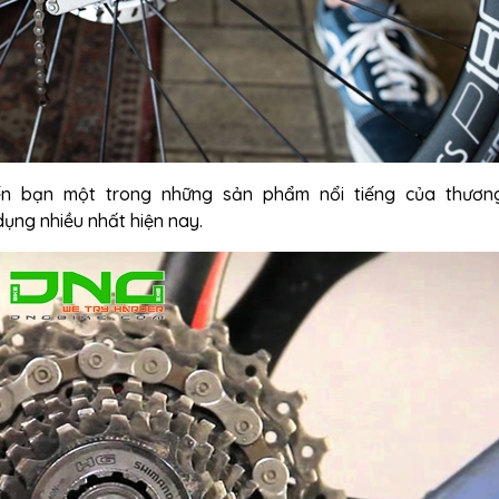
đến bạn một trong những sản phẩm nổi tiếng của thươn
ụng nhiều nhất hiện nay.