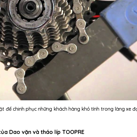
bật để chinh phục những khách hàng khó tính trong làng xe đ
của Dao vặn và tháo líp TOOPRE