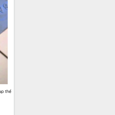
ạp thể