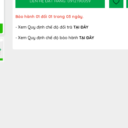
LIÊN HỆ ĐẶT HÀNG: 0912.190059
Bảo hành 01 đổi 01 trong 03 ngày.
- Xem Quy định chế độ đổi trả
TẠI ĐÂY
- Xem Quy định chế độ bảo hành
TẠI ĐÂY