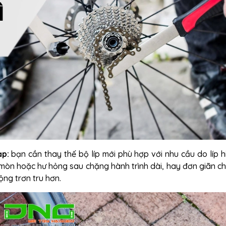
ạp:
bạn cần thay thế bộ líp mới phù hợp với nhu cầu do líp hi
 mòn hoặc hư hỏng sau chặng hành trình dài, hay đơn giãn ch
ng trơn tru hơn.