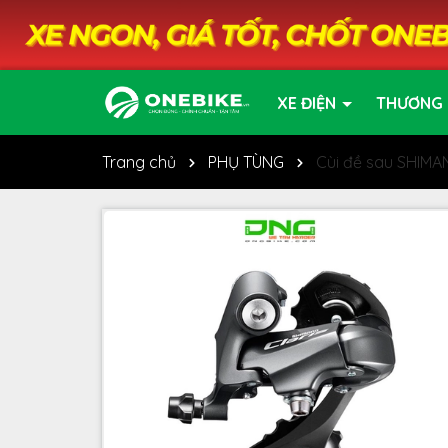
XE ĐIỆN
THƯƠNG 
Trang chủ
PHỤ TÙNG
Cùi đề sau SHIM