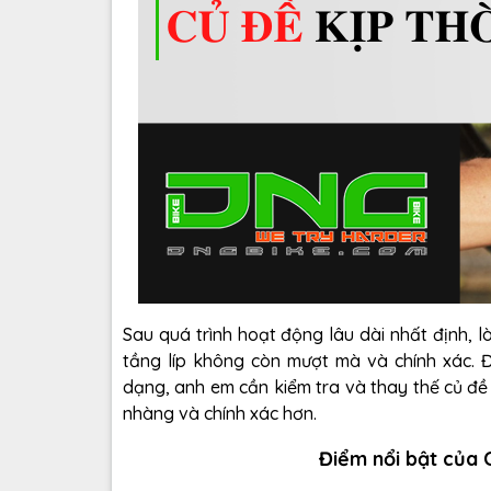
Sau quá trình hoạt động lâu dài nhất định, l
tầng líp không còn mượt mà và chính xác. 
dạng, anh em cần kiểm tra và thay thế củ đề
nhàng và chính xác hơn.
Điểm nổi bật của