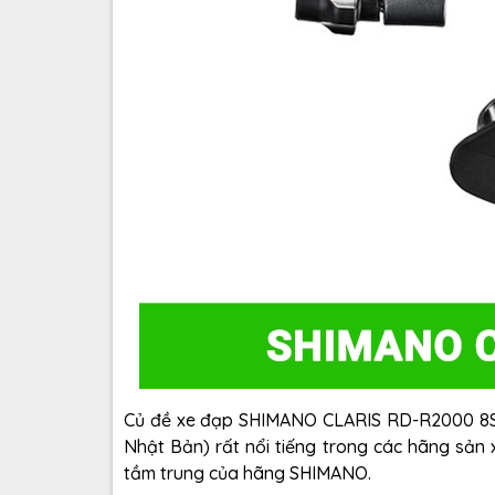
Củ đề xe đạp SHIMANO CLARIS RD-R2000 8S 
Nhật Bản) rất nổi tiếng trong các hãng sản
tầm trung của hãng SHIMANO.