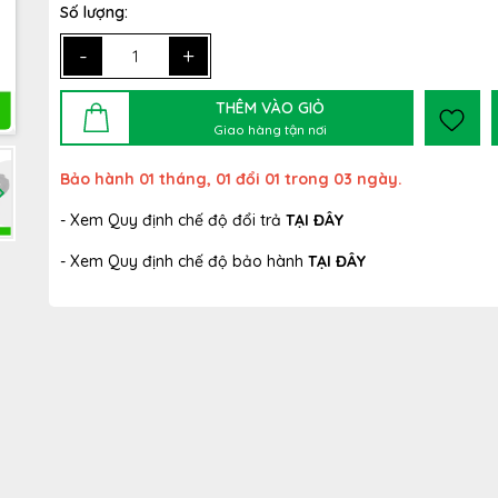
Số lượng:
-
+
THÊM VÀO GIỎ
Giao hàng tận nơi
Bảo hành 01 tháng, 01 đổi 01 trong 03 ngày.
- Xem Quy định chế độ đổi trả
TẠI ĐÂY
- Xem Quy định chế độ bảo hành
TẠI ĐÂY