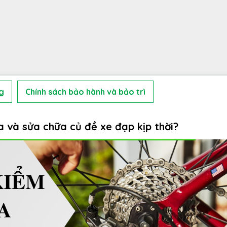
g
Chính sách bảo hành và bảo trì
a và sửa chữa củ đề xe đạp kịp thời?