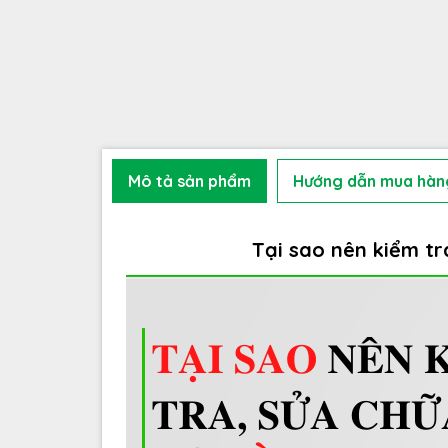
Mô tả sản phẩm
Hướng dẫn mua hàn
Tại sao nên kiểm tr