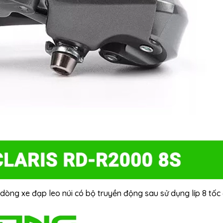
ng xe đạp leo núi có bộ truyền động sau sử dụng líp 8 tốc 