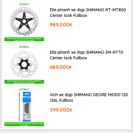
Đĩa phanh xe đạp SHIMANO RT-MT800
Center lock Fullbox
989.000₫
Đĩa phanh xe đạp SHIMANO SM-RT70
Center lock Fullbox
689.000₫
Xích xe đạp SHIMANO DEORE M6100 12S
126L Fullbox
599.000₫