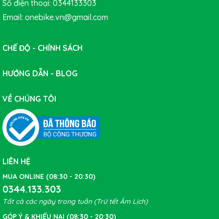
Số điện thoại: 0344133303
Email: onebike.vn@gmail.com
CHẾ ĐỘ - CHÍNH SÁCH
HƯỚNG DẪN - BLOG
VỀ CHÚNG TÔI
LIÊN HỆ
MUA ONLINE (08:30 - 20:30)
0344.133.303
Tất cả các ngày trong tuần (Trừ tết Âm Lịch)
GÓP Ý & KHIẾU NẠI (08:30 - 20:30)