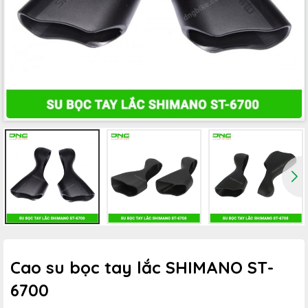
Cao su bọc tay lắc SHIMANO ST-
6700