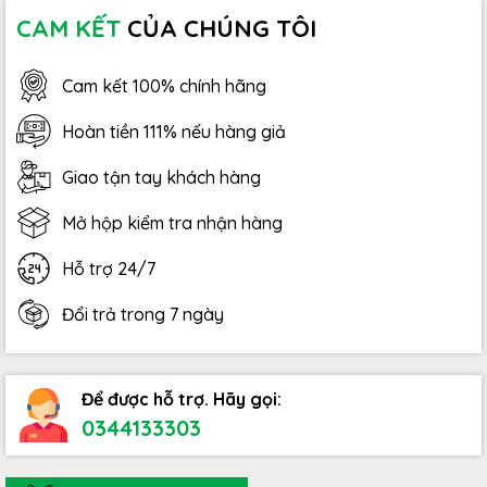
CAM KẾT
CỦA CHÚNG TÔI
Cam kết 100% chính hãng
Hoàn tiền 111% nếu hàng giả
Giao tận tay khách hàng
Mở hộp kiểm tra nhận hàng
Hỗ trợ 24/7
Đổi trả trong 7 ngày
Để được hỗ trợ. Hãy gọi:
0344133303