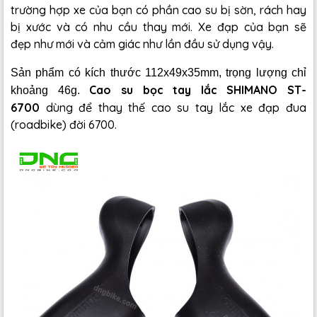
trường hợp xe của bạn có phần cao su bị sờn, rách hay
bị xước và có nhu cầu thay mới. Xe đạp của bạn sẽ
đẹp như mới và cảm giác như lần đầu sử dụng vậy.
Sản phẩm có kích thước 112x49x35mm, trọng lượng chỉ
Cao su bọc tay lắc SHIMANO ST-
khoảng 46g.
6700
dùng để thay thế cao su tay lắc xe đạp đua
(roadbike) đời 6700.