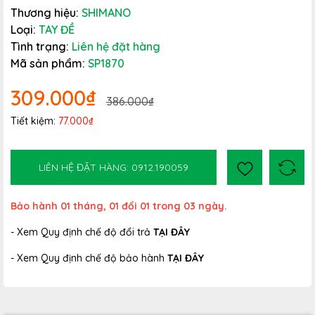
Thương hiệu:
SHIMANO
Loại:
TAY ĐỀ
Tình trạng:
Liên hệ đặt hàng
Mã sản phẩm:
SP1870
309.000₫
386.000₫
Tiết kiệm:
77.000₫
LIÊN HỆ ĐẶT HÀNG: 0912.190059
Bảo hành 01 tháng, 01 đổi 01 trong 03 ngày.
- Xem Quy định chế độ đổi trả
TẠI ĐÂY
- Xem Quy định chế độ bảo hành
TẠI ĐÂY