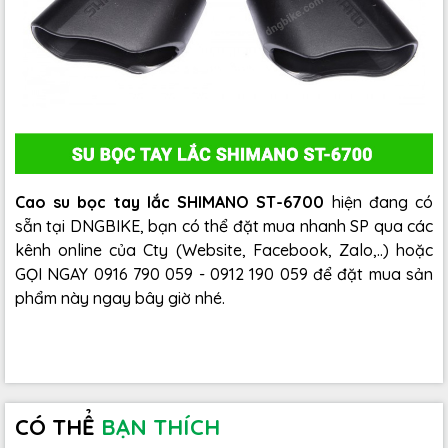
Cao su bọc tay lắc SHIMANO ST-6700
hiện đang có
sẵn tại DNGBIKE, bạn có thể đặt mua nhanh SP qua các
kênh online của Cty (Website, Facebook, Zalo,..) hoặc
GỌI NGAY 0916 790 059 - 0912 190 059 để đặt mua sản
phẩm này ngay bây giờ nhé.
CÓ THỂ
BẠN THÍCH