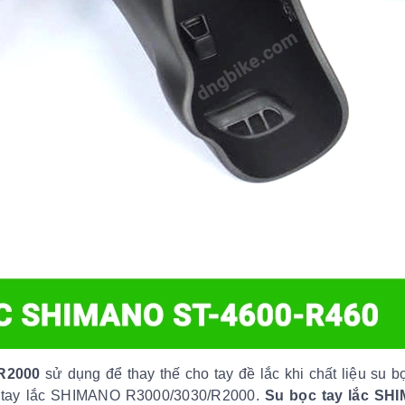
/R2000
sử dụng để thay thế cho tay đề lắc khi chất liệu su b
c tay lắc SHIMANO R3000/3030/R2000.
Su bọc tay lắc SH