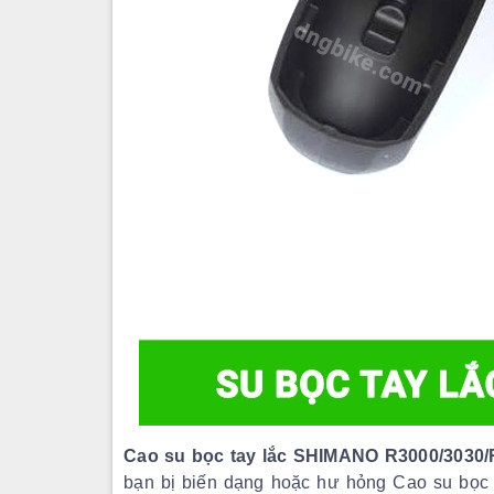
Cao su bọc tay lắc SHIMANO R3000/3030
bạn bị biến dạng hoặc hư hỏng Cao su bọ