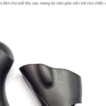
u bền cho tuổi thọ cao, mang lại cảm giác mới mẻ cho chiếc 