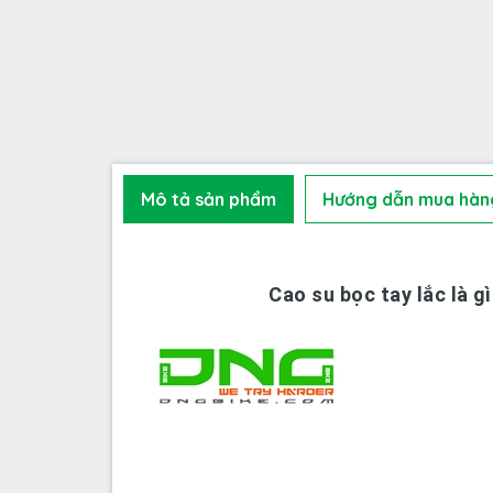
Mô tả sản phẩm
Hướng dẫn mua hàn
Cao su bọc tay lắc là g