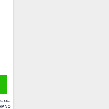
ọc của
IMANO