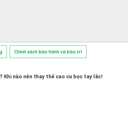
g
Chính sách bảo hành và bảo trì
ì? Khi nào nên thay thế cao cu bọc tay lắc!