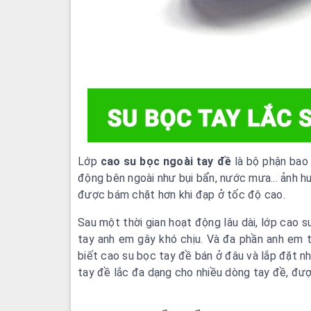
Lớp
cao su bọc ngoài tay đề
là bộ phận bao
động bên ngoài như bụi bẩn, nước mưa... ảnh h
được bám chặt hơn khi đạp ở tốc độ cao.
Sau một thời gian hoạt động lâu dài, lớp cao s
tay anh em gây khó chịu. Và đa phần anh em t
biết cao su bọc tay đề bán ở đâu và lắp đặt n
tay đề lắc đa dạng cho nhiều dòng tay đề, đượ