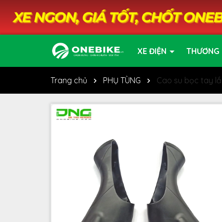
XE ĐIỆN
THƯƠNG 
Trang chủ
PHỤ TÙNG
Cao su bọc tay 