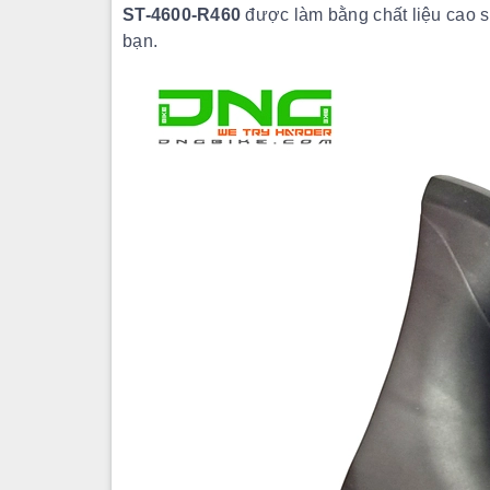
ST-4600-R460
được làm bằng chất liệu cao s
bạn.