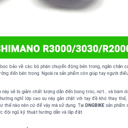
 bọc bảo về các bộ phận chuyển động bên trong, ngăn chặn c
ưởng đến bên trong. Ngoài ra sản phẩm còn giúp tay người điểu
u này sẽ bị giảm chất lượng dẫn đến bong tróc, nứt... và bám d
hường nghĩ lớp cao su này gắn chặt với tay đề khó thay thế,
hư thế nào nên cứ để vậy mà sử dụng. Tại
DNGBIKE
sản phẩm 
c đội ngũ kỹ thuật hướng dẫn và lắp đặt.