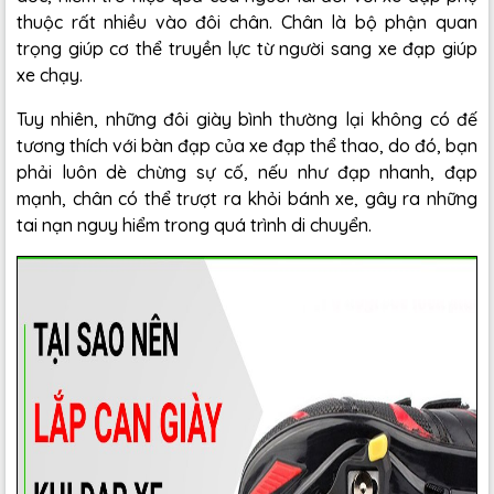
thuộc rất nhiều vào đôi chân. Chân là bộ phận quan
trọng giúp cơ thể truyền lực từ người sang xe đạp giúp
xe chạy.
Tuy nhiên, những đôi giày bình thường lại không có đế
tương thích với bàn đạp của xe đạp thể thao, do đó, bạn
phải luôn dè chừng sự cố, nếu như đạp nhanh, đạp
mạnh, chân có thể trượt ra khỏi bánh xe, gây ra những
tai nạn nguy hiểm trong quá trình di chuyển.