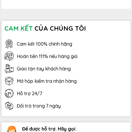
CAM KẾT
CỦA CHÚNG TÔI
Cam kết 100% chính hãng
Hoàn tiền 111% nếu hàng giả
Giao tận tay khách hàng
Mở hộp kiểm tra nhận hàng
Hỗ trợ 24/7
Đổi trả trong 7 ngày
Để được hỗ trợ. Hãy gọi: