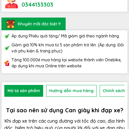
0344133303
Khuyến mãi đặc biệt !!!
Áp dụng Phiếu quà tặng/ Mã giảm giá theo ngành hàng.
Giảm giá 10% khi mua từ 5 sản phẩm trở lên. (Áp dụng: Đối
với phụ kiện & trang phục)
Tặng 100.000₫ mua hàng tại website thành viên Onebike,
áp dụng khi mua Online trên website
Mô tả sản phẩm
Hướng dẫn mua hàng
Chính sách b
Tại sao nên sử dụng Can giày khi đạp xe?
Khi đạp xe trên các cung đường với tốc độ cao, địa hình
dốc, hiểm trở hiệu quả của người lái đối với xe đạp phụ