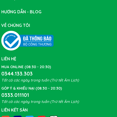
HƯỚNG DẪN - BLOG
VỀ CHÚNG TÔI
LIÊN HỆ
MUA ONLINE (08:30 - 20:30)
0344.133.303
Tất cả các ngày trong tuần (Trừ tết Âm Lịch)
GÓP Ý & KHIẾU NẠI (08:30 - 20:30)
0333.011101
Tất cả các ngày trong tuần (Trừ tết Âm Lịch)
LIÊN KẾT SÀN