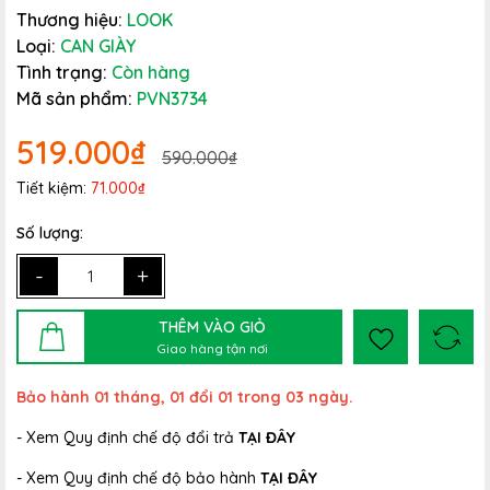
Thương hiệu:
LOOK
Loại:
CAN GIÀY
Tình trạng:
Còn hàng
Mã sản phẩm:
PVN3734
519.000₫
590.000₫
Tiết kiệm:
71.000₫
Số lượng:
-
+
THÊM VÀO GIỎ
Giao hàng tận nơi
Bảo hành 01 tháng, 01 đổi 01 trong 03 ngày.
- Xem Quy định chế độ đổi trả
TẠI ĐÂY
- Xem Quy định chế độ bảo hành
TẠI ĐÂY