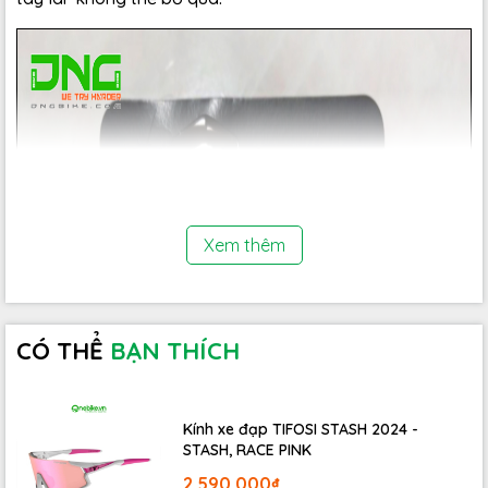
Xem thêm
CÓ THỂ
BẠN THÍCH
Kính xe đạp TIFOSI STASH 2024 -
STASH, RACE PINK
2.590.000₫