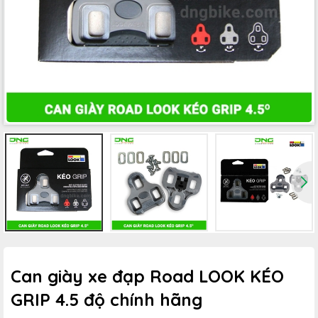
Can giày xe đạp Road LOOK KÉO
GRIP 4.5 độ chính hãng