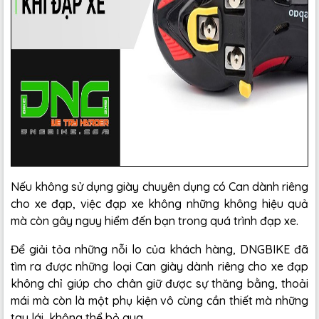
Nếu không sử dụng giày chuyên dụng có Can dành riêng
cho xe đạp, việc đạp xe không những không hiệu quả
mà còn gây nguy hiểm đến bạn trong quá trình đạp xe.
Để giải tỏa những nỗi lo của khách hàng, DNGBIKE đã
tìm ra được những loại Can giày dành riêng cho xe đạp
không chỉ giúp cho chân giữ được sự thăng bằng, thoải
mái mà còn là một phụ kiện vô cùng cần thiết mà những
tay lái không thể bỏ qua.